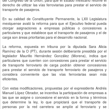
del Congreso de la Unión, para que el Estado mexicano retome el
derecho de utilizar las vías ferroviarias para prestar el servicio de
transporte de pasajeros.
En su calidad de Constituyente Permanente, la LXII Legislatura
mexiquense avaló la reforma para que el Ejecutivo federal pueda
otorgar asignaciones a empresas públicas o concesiones a
particulares y que establece que el transporte de pasajeros y el de
carga son áreas prioritarias para el desarrollo nacional.
La reforma, expuesta en tribuna por la diputada Sara Alicia
Ramírez de la O (PT), durante sesión deliberante presidida por el
legislador Maurilio Hernández González (Morena), indica que
particulares que cuenten con concesiones para prestar el servicio
de transporte ferroviario de carga podrán obtener concesiones
para prestar el servicio de transporte ferroviario de pasajeros y
considera conveniente que las vías ferroviarias sean más
eficientes.
Con estas modificaciones, propuestas por el expresidente Andrés
Manuel López Obrador, se incentiva la participación de empresas a
las que se asigne o concesione el servicio en la forma y términos
que determine la ley, lo que propiciará que el transporte de
personas por la red carretera se amplíe al ferroviario y se