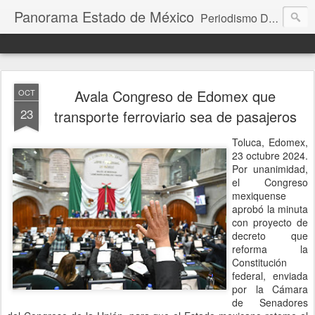
Panorama Estado de México
Periodismo Digital
Avala Congreso de Edomex que
OCT
23
transporte ferroviario sea de pasajeros
Toluca, Edomex,
23 octubre 2024.
Por unanimidad,
el Congreso
mexiquense
aprobó la minuta
con proyecto de
decreto que
reforma la
Constitución
federal, enviada
por la Cámara
de Senadores