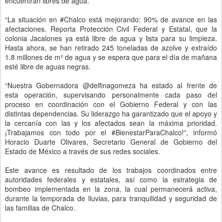
encuentran libres de agua.
“La situación en #Chalco está mejorando: 90% de avance en las
afectaciones. Reporta Protección Civil Federal y Estatal, que la
colonia Jacalones ya está libre de agua y lista para su limpieza.
Hasta ahora, se han retirado 245 toneladas de azolve y extraído
1.8 millones de m³ de agua y se espera que para el día de mañana
esté libre de aguas negras.
“Nuestra Gobernadora @delfinagomeza ha estado al frente de
esta operación, supervisando personalmente cada paso del
proceso en coordinación con el Gobierno Federal y con las
distintas dependencias. Su liderazgo ha garantizado que el apoyo y
la cercanía con las y los afectados sean la máxima prioridad.
¡Trabajamos con todo por el #BienestarParaChalco!”, informó
Horacio Duarte Olivares, Secretario General de Gobierno del
Estado de México a través de sus redes sociales.
Este avance es resultado de los trabajos coordinados entre
autoridades federales y estatales, así como la estrategia de
bombeo implementada en la zona, la cual permanecerá activa,
durante la temporada de lluvias, para tranquilidad y seguridad de
las familias de Chalco.