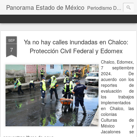
Panorama Estado de México
Periodismo Digital
Ya no hay calles inundadas en Chalco:
SEP
7
Protección Civil Federal y Edomex
Chalco, Edomex,
7 septiembre
2024. De
acuerdo con los
reportes de
evaluación de
los trabajos
implementados
en Chalco, las
colonias
Culturas de
México y
Jacalones se