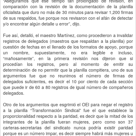
“Aseguramos que ese tiempo tan prolongado de revisión, en
comparación con la revisión de la documentación de la planilla
oficialista que duro no más de 30 minutos para revisar 1,200 firmas
de sus respaldos, fue porque nos revisaron con el afán de detectar
y/o encontrar algún detalle u error”, dijo.
Fue así, detalló, el maestro Martínez, como procedieron a invalidar
registros de delegados (maestros que respaldan a la planilla) por
cuestión de fechas en el llenado de los formatos de apoyo, porque
un nombre, supuestamente, no era legible e incluso,
“mañosamente”, en la primera revisión nos dijeron que si
procedían los registros, pero al momento de emitir su
determinación de no permitir que la planilla compitiera, uno de sus
argumentos fue que no reunimos el número de firmas de
delegados suficientes, es decir el 10 por ciento de cada sección
que puede ir de 60 a 80 registros de igual número de compañeros
delegados.
Otro de los argumentos que esgrimió el OEI para negar el registro
a la planilla “Transformación Sindical” fue el que establece la
proporcionalidad respecto a la paridad, es decir que la mitad de los
integrantes de la planilla fueran mujeres, pero como son 37
carteras-secretarias del sindicato nunca podría existir paridad
porque es un número impar, es decir siempre habrá más mujeres u