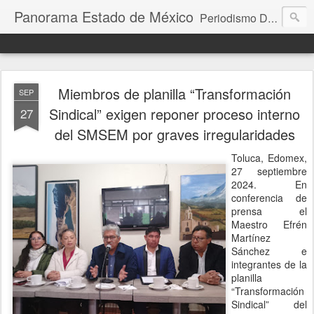
Panorama Estado de México
Periodismo Digital
Miembros de planilla “Transformación
SEP
Sindical” exigen reponer proceso interno
27
del SMSEM por graves irregularidades
Toluca, Edomex,
27 septiembre
2024. En
conferencia de
prensa el
Maestro Efrén
Martínez
Sánchez e
integrantes de la
planilla
“Transformación
Sindical” del