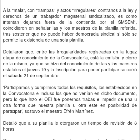
A la “mala”, con “trampas” y actos “irregulares” contrarios a la ley y
derechos de un trabajador magisterial sindicalizado, es como
intentan dejarnos fuera de la contienda por el SMSEM”,
coincidieron en señalar las y los maestros de la planilla referida,
tras sostener que no puede haber democracia sindical si sólo se
permite la existencia de una sola planilla.
Detallaron que, entre las irregularidades registradas en la fugaz
etapa de conocimiento de la Convocatoria, está la emisión y cierre
de la misma, ya que se hizo del conocimiento de las y los maestros
estatales el jueves 19 y la inscripción para poder participar se cerró
el sábado 21 de septiembre.
‘Participamos y cumplimos todos los requisitos, los establecidos en
la Convocatoria e incluso los que no venían en dicho documento,
pero lo que hizo el OEI fue ponernos trabas e impedir de una u
otra forma que nuestra planilla u otra este en posibilidad de
participar’, sostuvo el maestro Efrén Martínez.
Detalló que a su planilla le otorgaron un tiempo de revisión de 6
horas.