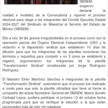
SMSEM,
exigieron
declarar la
nulidad e invalidez de la Convocatoria y reponer el proceso
electoral para elegir a los integrantes del Comité Ejecutivo Estatal
2024-2027 del Sindicato de Maestros al Servicio del Estado de
México (SMSEM).
Ello a raíz de las graves irregularidades en el proceso como son la
operación parcial del Órgano Electoral Independiente (OEI) y la
violación a la disposición sindical que establecen 10 días de
difusión para que los integrantes de las planillas conocieran los
términos y requisitos para competir y no 3 como se estableció y
registró, argumentaron los integrantes de la planilla
“Transformación Sindical” encabezada por Jorge Rodríguez
Rodríguez.
El Maestro Efrén Martínez Sánchez e integrantes de la planilla
“Transformación Sindical”, sostuvieron que el proceso fue realizado
a modo para que solo la planilla oficialista que tiene al frente al
compadre del actual Secretario General del SMSEM, Marco Aurelio
Carbajal Leyva, pudiera participar el próximo 13 de octubre fecha
programada para que se verifique la elección a la que están
convocados más de cien mil maestros.