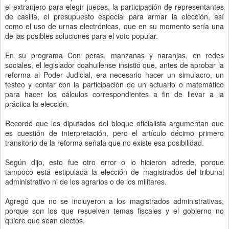
el extranjero para elegir jueces, la participación de representantes
de casilla, el presupuesto especial para armar la elección, así
como el uso de urnas electrónicas, que en su momento sería una
de las posibles soluciones para el voto popular.
En su programa Con peras, manzanas y naranjas, en redes
sociales, el legislador coahuilense insistió que, antes de aprobar la
reforma al Poder Judicial, era necesario hacer un simulacro, un
testeo y contar con la participación de un actuario o matemático
para hacer los cálculos correspondientes a fin de llevar a la
práctica la elección.
Recordó que los diputados del bloque oficialista argumentan que
es cuestión de interpretación, pero el artículo décimo primero
transitorio de la reforma señala que no existe esa posibilidad.
Según dijo, esto fue otro error o lo hicieron adrede, porque
tampoco está estipulada la elección de magistrados del tribunal
administrativo ni de los agrarios o de los militares.
Agregó que no se incluyeron a los magistrados administrativas,
porque son los que resuelven temas fiscales y el gobierno no
quiere que sean electos.