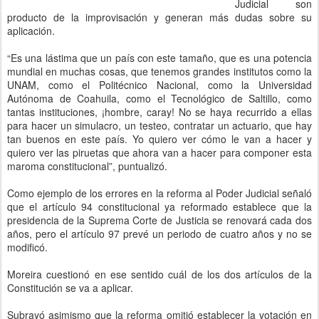
Judicial son
producto de la improvisación y generan más dudas sobre su
aplicación.
“Es una lástima que un país con este tamaño, que es una potencia
mundial en muchas cosas, que tenemos grandes institutos como la
UNAM, como el Politécnico Nacional, como la Universidad
Autónoma de Coahuila, como el Tecnológico de Saltillo, como
tantas instituciones, ¡hombre, caray! No se haya recurrido a ellas
para hacer un simulacro, un testeo, contratar un actuario, que hay
tan buenos en este país. Yo quiero ver cómo le van a hacer y
quiero ver las piruetas que ahora van a hacer para componer esta
maroma constitucional”, puntualizó.
Como ejemplo de los errores en la reforma al Poder Judicial señaló
que el artículo 94 constitucional ya reformado establece que la
presidencia de la Suprema Corte de Justicia se renovará cada dos
años, pero el artículo 97 prevé un periodo de cuatro años y no se
modificó.
Moreira cuestionó en ese sentido cuál de los dos artículos de la
Constitución se va a aplicar.
Subrayó asimismo que la reforma omitió establecer la votación en