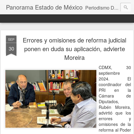
Panorama Estado de México
Periodismo Digital
Errores y omisiones de reforma judicial
SEP
ponen en duda su aplicación, advierte
30
Moreira
CDMX, 30
septiembre
2024. El
coordinador del
PRI en la
Cámara de
Diputados,
Rubén Moreira,
advirtió que los
errores y
omisiones de la
reforma al Poder