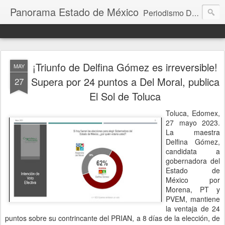
Panorama Estado de México
Periodismo Digital
¡Triunfo de Delfina Gómez es irreversible!
MAY
Supera por 24 puntos a Del Moral, publica
27
El Sol de Toluca
Toluca, Edomex,
27 mayo 2023.
La maestra
Delfina Gómez,
candidata a
gobernadora del
Estado de
México por
Morena, PT y
PVEM, mantiene
la ventaja de 24
puntos sobre su contrincante del PRIAN, a 8 días de la elección, de