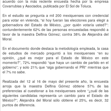
acuerdo con la más reciente encuesta hecha por la empresa
Covarrubias y Asociados, publicada por El Sol de Toluca.
En el estudio se pregunta a mil 200 mexiquenses con credencial
para votar en vivienda, “si hoy fueran las elecciones para elegir a
gobernadora del Estado de México, ¿por quién votaría usted?”:
contundentemente 62% de las personas encuestadas respondió a
favor de la maestra Delfina Gómez; contra 38% de Alejandra del
Moral.
En el documento donde destaca la metodología empleada, la casa
de estudios de mercado preguntó a los mexiquenses “en su
opinión, ¿qué es mejor para el Estado de México en este
momento?”, 72% respondió “que haya un cambio de partido en el
gobierno”; y solo 21% que “siga gobernando el PRI” mientras que
el 7% no sabe.
Realizada del 12 al 16 de mayo del presente año, la encuesta
arroja que la maestra Delfina Gómez obtiene 57% de las
preferencias al cuestionar a los mexiquenses sobre “¿cuál de las
siguientes candidatas representa un cambio para el Estado de
México?”; Alejandra del Moral sólo obtiene el 25%, es decir, 32
puntos de diferencia.