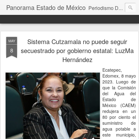
Panorama Estado de México
Periodismo Digital
Sistema Cutzamala no puede seguir
MAY
secuestrado por gobierno estatal: LuzMa
8
Hernández
Ecatepec,
Edomex, 8 mayo
2023. Luego de
que la Comisión
del Agua del
Estado de
México (CAEM)
redujera en un
80 por ciento el
suministro de
agua potable a
este municipio,