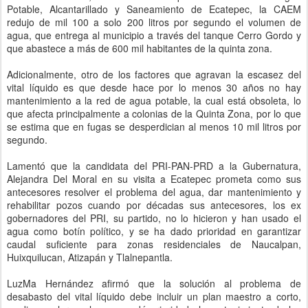
Potable, Alcantarillado y Saneamiento de Ecatepec, la CAEM
redujo de mil 100 a solo 200 litros por segundo el volumen de
agua, que entrega al municipio a través del tanque Cerro Gordo y
que abastece a más de 600 mil habitantes de la quinta zona.
Adicionalmente, otro de los factores que agravan la escasez del
vital líquido es que desde hace por lo menos 30 años no hay
mantenimiento a la red de agua potable, la cual está obsoleta, lo
que afecta principalmente a colonias de la Quinta Zona, por lo que
se estima que en fugas se desperdician al menos 10 mil litros por
segundo.
Lamentó que la candidata del PRI-PAN-PRD a la Gubernatura,
Alejandra Del Moral en su visita a Ecatepec prometa como sus
antecesores resolver el problema del agua, dar mantenimiento y
rehabilitar pozos cuando por décadas sus antecesores, los ex
gobernadores del PRI, su partido, no lo hicieron y han usado el
agua como botín político, y se ha dado prioridad en garantizar
caudal suficiente para zonas residenciales de Naucalpan,
Huixquilucan, Atizapán y Tlalnepantla.
LuzMa Hernández afirmó que la solución al problema de
desabasto del vital líquido debe incluir un plan maestro a corto,