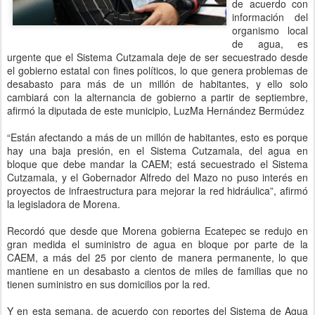
de acuerdo con
información del
organismo local
de agua, es
urgente que el Sistema Cutzamala deje de ser secuestrado desde
el gobierno estatal con fines políticos, lo que genera problemas de
desabasto para más de un millón de habitantes, y ello solo
cambiará con la alternancia de gobierno a partir de septiembre,
afirmó la diputada de este municipio, LuzMa Hernández Bermúdez
“Están afectando a más de un millón de habitantes, esto es porque
hay una baja presión, en el Sistema Cutzamala, del agua en
bloque que debe mandar la CAEM; está secuestrado el Sistema
Cutzamala, y el Gobernador Alfredo del Mazo no puso interés en
proyectos de infraestructura para mejorar la red hidráulica”, afirmó
la legisladora de Morena.
Recordó que desde que Morena gobierna Ecatepec se redujo en
gran medida el suministro de agua en bloque por parte de la
CAEM, a más del 25 por ciento de manera permanente, lo que
mantiene en un desabasto a cientos de miles de familias que no
tienen suministro en sus domicilios por la red.
Y en esta semana, de acuerdo con reportes del Sistema de Agua