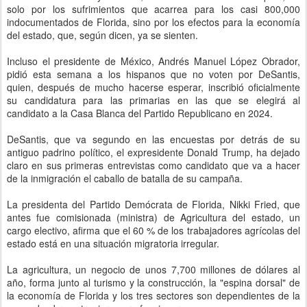
solo por los sufrimientos que acarrea para los casi 800,000
indocumentados de Florida, sino por los efectos para la economía
del estado, que, según dicen, ya se sienten.
Incluso el presidente de México, Andrés Manuel López Obrador,
pidió esta semana a los hispanos que no voten por DeSantis,
quien, después de mucho hacerse esperar, inscribió oficialmente
su candidatura para las primarias en las que se elegirá al
candidato a la Casa Blanca del Partido Republicano en 2024.
DeSantis, que va segundo en las encuestas por detrás de su
antiguo padrino político, el expresidente Donald Trump, ha dejado
claro en sus primeras entrevistas como candidato que va a hacer
de la inmigración el caballo de batalla de su campaña.
La presidenta del Partido Demócrata de Florida, Nikki Fried, que
antes fue comisionada (ministra) de Agricultura del estado, un
cargo electivo, afirma que el 60 % de los trabajadores agrícolas del
estado está en una situación migratoria irregular.
La agricultura, un negocio de unos 7,700 millones de dólares al
año, forma junto al turismo y la construcción, la "espina dorsal" de
la economía de Florida y los tres sectores son dependientes de la