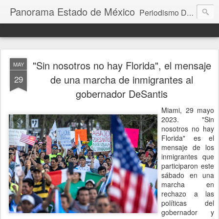
Panorama Estado de México
Periodismo Digital
"Sin nosotros no hay Florida", el mensaje
MAY
de una marcha de inmigrantes al
29
gobernador DeSantis
Miami, 29 mayo
2023. "Sin
nosotros no hay
Florida" es el
mensaje de los
inmigrantes que
participaron este
sábado en una
marcha en
rechazo a las
políticas del
gobernador y