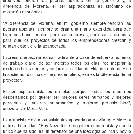
creativos tendrán las puertas abiertas en su gobierno y, a
diferencia de Morena, el ser aspiracionista es sinónimo de
evolución económica.
"A diferencia de Morena, en mí gobierno siempre tendrán las
puertas abiertas, siempre tendrán una mano extendida para que
logremos hacer equipo, para sus empresas, para sus empleados,
para que los proyectos de todos los emprendedores crezcan y
tengan éxito", dijo la abanderada.
Expresó que aspirar es salir adelante a base de esfuerzo honesto,
de trabajo diario, de ser mejores todos los días, "de mejorar la
realidad de los demás y mejorar la calidad de vida del entorno y de
la sociedad, dar más y mejores empleos, esa es la diferencia de mi
proyecto".
El ser aspiracionista es un plus porque "todos los días nos
despertamos por querer ser mejores seres humanos y mejores
personas y mejores empresarios y mejores profesionistas",
aseveró Del Moral Vela.
La aliancista pidió a los asistentes apoyarla para evitar que Morena
entre a la entidad. "Hoy Neza tiene un gobierno morenista y que lo
único que ha sido, es un defensor de una ideología política y hoy lo