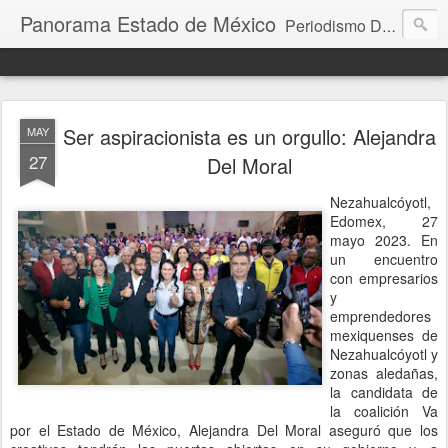
Panorama Estado de México
Periodismo Digital
Ser aspiracionista es un orgullo: Alejandra
MAY
27
Del Moral
Nezahualcóyotl,
Edomex, 27
mayo 2023. En
un encuentro
con empresarios
y
emprendedores
mexiquenses de
Nezahualcóyotl y
zonas aledañas,
la candidata de
la coalición Va
por el Estado de México, Alejandra Del Moral aseguró que los