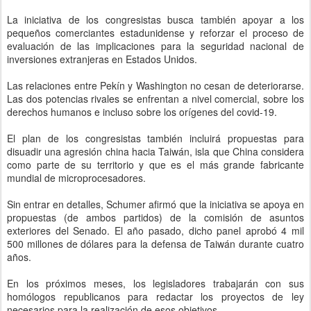
La iniciativa de los congresistas busca también apoyar a los
pequeños comerciantes estadunidense y reforzar el proceso de
evaluación de las implicaciones para la seguridad nacional de
inversiones extranjeras en Estados Unidos.
Las relaciones entre Pekín y Washington no cesan de deteriorarse.
Las dos potencias rivales se enfrentan a nivel comercial, sobre los
derechos humanos e incluso sobre los orígenes del covid-19.
El plan de los congresistas también incluirá propuestas para
disuadir una agresión china hacia Taiwán, isla que China considera
como parte de su territorio y que es el más grande fabricante
mundial de microprocesadores.
Sin entrar en detalles, Schumer afirmó que la iniciativa se apoya en
propuestas (de ambos partidos) de la comisión de asuntos
exteriores del Senado. El año pasado, dicho panel aprobó 4 mil
500 millones de dólares para la defensa de Taiwán durante cuatro
años.
En los próximos meses, los legisladores trabajarán con sus
homólogos republicanos para redactar los proyectos de ley
necesarios para la realización de esos objetivos.