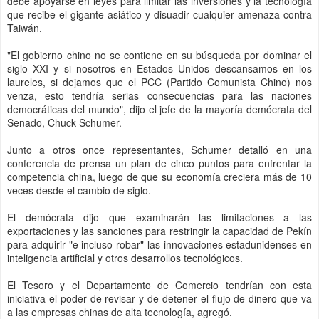
debe apoyarse en leyes para limitar las inversiones y la tecnología
que recibe el gigante asiático y disuadir cualquier amenaza contra
Taiwán.
"El gobierno chino no se contiene en su búsqueda por dominar el
siglo XXI y si nosotros en Estados Unidos descansamos en los
laureles, si dejamos que el PCC (Partido Comunista Chino) nos
venza, esto tendría serias consecuencias para las naciones
democráticas del mundo", dijo el jefe de la mayoría demócrata del
Senado, Chuck Schumer.
Junto a otros once representantes, Schumer detalló en una
conferencia de prensa un plan de cinco puntos para enfrentar la
competencia china, luego de que su economía creciera más de 10
veces desde el cambio de siglo.
El demócrata dijo que examinarán las limitaciones a las
exportaciones y las sanciones para restringir la capacidad de Pekín
para adquirir "e incluso robar" las innovaciones estadunidenses en
inteligencia artificial y otros desarrollos tecnológicos.
El Tesoro y el Departamento de Comercio tendrían con esta
iniciativa el poder de revisar y de detener el flujo de dinero que va
a las empresas chinas de alta tecnología, agregó.