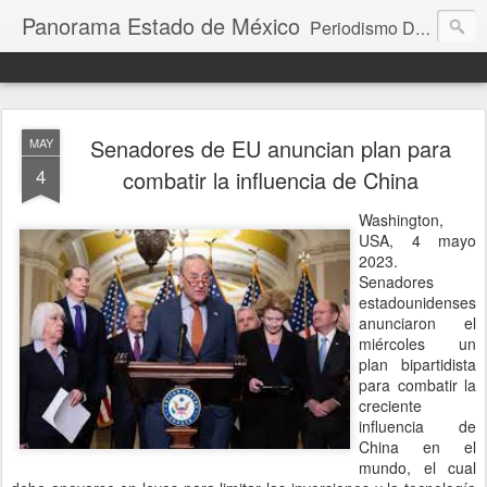
Panorama Estado de México
Periodismo Digital
Senadores de EU anuncian plan para
MAY
4
combatir la influencia de China
Washington,
USA, 4 mayo
2023.
Senadores
estadounidenses
anunciaron el
miércoles un
plan bipartidista
para combatir la
creciente
influencia de
China en el
mundo, el cual