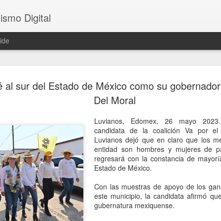
ismo Digital
ide
Sheinbaum 
AUG
 al sur del Estado de México como su gobernador
6
tras el ase
Del Moral
César Gas
Luvianos, Edomex, 26 mayo 2023. 
CDMX, 6 agosto 2026. El as
candidata de la coalición Va por e
ocurrido en Culiacán, Sinal
Luvianos dejó que en claro que los me
en vivo, llegó este miércole
entidad son hombres y mujeres de pa
presidenta Claudia Sheinba
regresará con la constancia de mayor
debido al impacto que ha ge
Estado de México.
nacional.
Con las muestras de apoyo de los gan
Durante la conferencia des
este municipio, la candidata afirmó que
federal evitó emitir una opi
gubernatura mexiquense.
posibles hipótesis respect