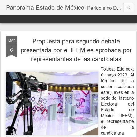
Panorama Estado de México
Periodismo Digital
Propuesta para segundo debate
MAY
presentada por el IEEM es aprobada por
6
representantes de las candidatas
Toluca, Edomex,
6 mayo 2023. Al
término de la
sesión realizada
este jueves en la
sede del Instituto
Electoral del
Estado de
México (IEEM),
el representante
de la
candidatura