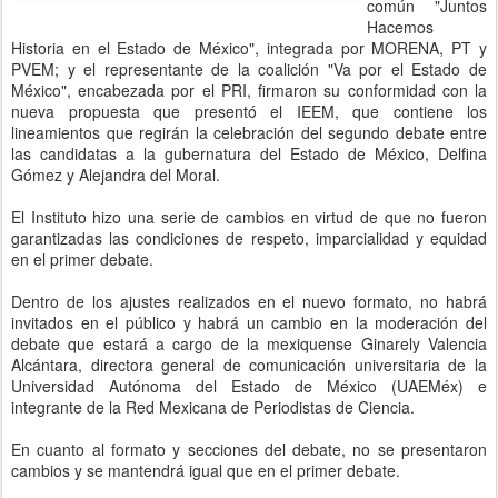
común "Juntos
Hacemos
Historia en el Estado de México", integrada por MORENA, PT y
PVEM; y el representante de la coalición "Va por el Estado de
México", encabezada por el PRI, firmaron su conformidad con la
nueva propuesta que presentó el IEEM, que contiene los
lineamientos que regirán la celebración del segundo debate entre
las candidatas a la gubernatura del Estado de México, Delfina
Gómez y Alejandra del Moral.
El Instituto hizo una serie de cambios en virtud de que no fueron
garantizadas las condiciones de respeto, imparcialidad y equidad
en el primer debate.
Dentro de los ajustes realizados en el nuevo formato, no habrá
invitados en el público y habrá un cambio en la moderación del
debate que estará a cargo de la mexiquense Ginarely Valencia
Alcántara, directora general de comunicación universitaria de la
Universidad Autónoma del Estado de México (UAEMéx) e
integrante de la Red Mexicana de Periodistas de Ciencia.
En cuanto al formato y secciones del debate, no se presentaron
cambios y se mantendrá igual que en el primer debate.