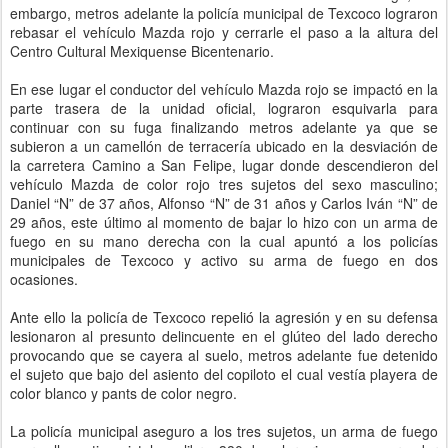
embargo, metros adelante la policía municipal de Texcoco lograron
rebasar el vehículo Mazda rojo y cerrarle el paso a la altura del
Centro Cultural Mexiquense Bicentenario.
En ese lugar el conductor del vehículo Mazda rojo se impactó en la
parte trasera de la unidad oficial, lograron esquivarla para
continuar con su fuga finalizando metros adelante ya que se
subieron a un camellón de terracería ubicado en la desviación de
la carretera Camino a San Felipe, lugar donde descendieron del
vehículo Mazda de color rojo tres sujetos del sexo masculino;
Daniel “N” de 37 años, Alfonso “N” de 31 años y Carlos Iván “N” de
29 años, este último al momento de bajar lo hizo con un arma de
fuego en su mano derecha con la cual apuntó a los policías
municipales de Texcoco y activo su arma de fuego en dos
ocasiones.
Ante ello la policía de Texcoco repelió la agresión y en su defensa
lesionaron al presunto delincuente en el glúteo del lado derecho
provocando que se cayera al suelo, metros adelante fue detenido
el sujeto que bajo del asiento del copiloto el cual vestía playera de
color blanco y pants de color negro.
La policía municipal aseguro a los tres sujetos, un arma de fuego