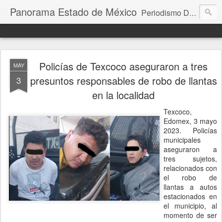
Panorama Estado de México
Periodismo Digital
Policías de Texcoco aseguraron a tres
MAY
presuntos responsables de robo de llantas
3
en la localidad
Texcoco,
Edomex, 3 mayo
2023. Policías
municipales
aseguraron a
tres sujetos,
relacionados con
el robo de
llantas a autos
estacionados en
el municipio, al
momento de ser