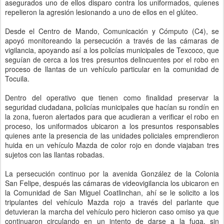
asegurados uno de ellos disparo contra los uniformados, quienes
repelieron la agresión lesionando a uno de ellos en el glúteo.
Desde el Centro de Mando, Comunicación y Cómputo (C4), se
apoyó monitoreando la persecución a través de las cámaras de
vigilancia, apoyando así a los policías municipales de Texcoco, que
seguían de cerca a los tres presuntos delincuentes por el robo en
proceso de llantas de un vehículo particular en la comunidad de
Tocuila.
Dentro del operativo que tienen como finalidad preservar la
seguridad ciudadana, policías municipales que hacían su rondín en
la zona, fueron alertados para que acudieran a verificar el robo en
proceso, los uniformados ubicaron a los presuntos responsables
quienes ante la presencia de las unidades policiales emprendieron
huida en un vehículo Mazda de color rojo en donde viajaban tres
sujetos con las llantas robadas.
La persecución continuo por la avenida González de la Colonia
San Felipe, después las cámaras de videovigilancia los ubicaron en
la Comunidad de San Miguel Coatlinchan, ahí se le solicito a los
tripulantes del vehículo Mazda rojo a través del parlante que
detuvieran la marcha del vehículo pero hicieron caso omiso ya que
continuaron circulando en un intento de darse a la fuga, sin