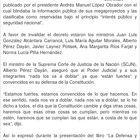
publicado por el presidente Andrés Manuel López Obrador con el
cual blindaba la información pública de sus megaproyectos y las
clasificaba como reservadas bajo el principio “interés público y
seguridad nacional”.
A favor de invalidar el decreto votaron los ministros Juan Luis
González Alcántara Carrancá, Luis María Aguilar Morales, Alberto
Pérez Dayán, Javier Laynez Potisek, Ana Margarita Ríos Farjat y
Norma Lucía Piña Hernández.
El ministro de la Suprema Corte de Justicia de la Nación (SCJN),
Alberto Pérez Dayán, aseguró que al Poder Judicial y a sus
integrantes “nada los va a doblar” ya que “están fuertes” y
convencidos en su defensa de la Constitución.
“Estamos fuertes, estamos convencidos de lo que hacemos. En
ese sentido, nada nos va a doblar, nada nos va a doblar, se lo he
dicho a todos, el día que la Constitución cambie y diga otras cosas,
haremos que esas otras cosas se cumplan, pero mientras no
estén, haremos que se cumplan las que están, a costa de lo que
sea”, dijo.
Así lo expresó durante la presentación del libro “La Defensa y