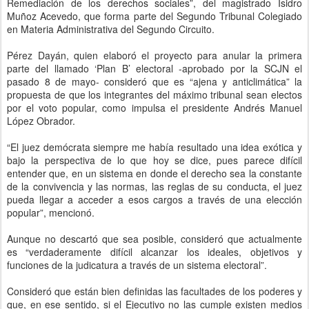
Remediación de los derechos sociales”, del magistrado Isidro
Muñoz Acevedo, que forma parte del Segundo Tribunal Colegiado
en Materia Administrativa del Segundo Circuito.
Pérez Dayán, quien elaboró el proyecto para anular la primera
parte del llamado ‘Plan B’ electoral -aprobado por la SCJN el
pasado 8 de mayo- consideró que es “ajena y anticlimática” la
propuesta de que los integrantes del máximo tribunal sean electos
por el voto popular, como impulsa el presidente Andrés Manuel
López Obrador.
“El juez demócrata siempre me había resultado una idea exótica y
bajo la perspectiva de lo que hoy se dice, pues parece difícil
entender que, en un sistema en donde el derecho sea la constante
de la convivencia y las normas, las reglas de su conducta, el juez
pueda llegar a acceder a esos cargos a través de una elección
popular”, mencionó.
Aunque no descartó que sea posible, consideró que actualmente
es “verdaderamente difícil alcanzar los ideales, objetivos y
funciones de la judicatura a través de un sistema electoral”.
Consideró que están bien definidas las facultades de los poderes y
que, en ese sentido, si el Ejecutivo no las cumple existen medios