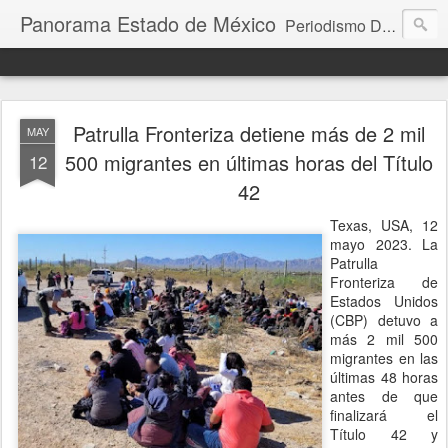
Panorama Estado de México
Periodismo Digital
Patrulla Fronteriza detiene más de 2 mil
MAY
500 migrantes en últimas horas del Título
12
42
Texas, USA, 12
mayo 2023. La
Patrulla
Fronteriza de
Estados Unidos
(CBP) detuvo a
más 2 mil 500
migrantes en las
últimas 48 horas
antes de que
finalizará el
Título 42 y