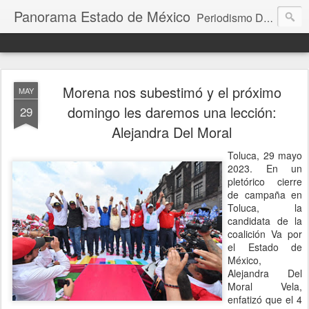
Panorama Estado de México
Periodismo Digital
Morena nos subestimó y el próximo
MAY
domingo les daremos una lección:
29
Alejandra Del Moral
Toluca, 29 mayo
2023. En un
pletórico cierre
de campaña en
Toluca, la
candidata de la
coalición Va por
el Estado de
México,
Alejandra Del
Moral Vela,
enfatizó que el 4