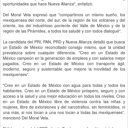
oportunidades que hace Nueva Alianza", enfatizó.
Del Moral Vela expresó que "compartimos un mismo sueño, los
mexiquenses del norte, del sur, de la región de los volcanes y del
oriente, los del industrioso poniente del Valle de México y de la
región de las Pirámides, a todos los saludé y con todos dialogué".
La candidata del PRI, PAN, PRD y Nueva Alianza detalló que busca
un Estado de México reconciliado consigo mismo, que la unidad
prevalezca sobre cualquier diferencia. "Creo en un Estado de
México campeón en la generación de empleos y con salarios mejor
pagados. Creo en un Estado de México con transporte ágil,
moderno, seguro y sustentable que mejore la movilidad de los
mexiquenses".
"Creo en un Estado de México con agua para todas y todos los
habitantes. Creo en un Estado de México próspero, seguro y con
acceso a la salud y una mejor educación en todos los niveles. Creo
en un Estado de México libre de violencia contra las niñas y
mujeres, libre de extorsiones y del narcotráfico, sin feminicidios, ni
una más, si nos tocan a una nos tocan a todas las mexiquenses”,
mencionó Del Moral Vela.