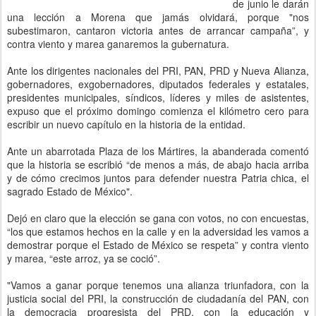
de junio le darán
una lección a Morena que jamás olvidará, porque "nos
subestimaron, cantaron victoria antes de arrancar campaña”, y
contra viento y marea ganaremos la gubernatura.
Ante los dirigentes nacionales del PRI, PAN, PRD y Nueva Alianza,
gobernadores, exgobernadores, diputados federales y estatales,
presidentes municipales, síndicos, líderes y miles de asistentes,
expuso que el próximo domingo comienza el kilómetro cero para
escribir un nuevo capítulo en la historia de la entidad.
Ante un abarrotada Plaza de los Mártires, la abanderada comentó
que la historia se escribió “de menos a más, de abajo hacia arriba
y de cómo crecimos juntos para defender nuestra Patria chica, el
sagrado Estado de México".
Dejó en claro que la elección se gana con votos, no con encuestas,
“los que estamos hechos en la calle y en la adversidad les vamos a
demostrar porque el Estado de México se respeta” y contra viento
y marea, “este arroz, ya se coció”.
"Vamos a ganar porque tenemos una alianza triunfadora, con la
justicia social del PRI, la construcción de ciudadanía del PAN, con
la democracia progresista del PRD, con la educación y