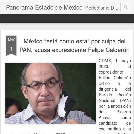
Panorama Estado de México
Periodismo Digital
México “está como está” por culpa del
MAY
1
PAN, acusa expresidente Felipe Calderón
CDMX, 1 mayo
2023. El
expresidente
Felipe Calderón
criticó a la
dirigencia del
Partido Acción
Nacional (PAN)
por la imposición
de Ricardo
Anaya como
candidato de
ese partido a la