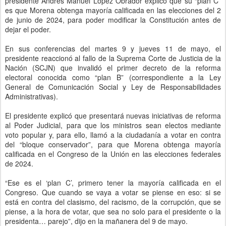
presidente Andrés Manuel López Obrador explicó que su “plan C”
es que Morena obtenga mayoría calificada en las elecciones del 2
de junio de 2024, para poder modificar la Constitución antes de
dejar el poder.
En sus conferencias del martes 9 y jueves 11 de mayo, el
presidente reaccionó al fallo de la Suprema Corte de Justicia de la
Nación (SCJN) que invalidó el primer decreto de la reforma
electoral conocida como “plan B” (correspondiente a la Ley
General de Comunicación Social y Ley de Responsabilidades
Administrativas).
El presidente explicó que presentará nuevas iniciativas de reforma
al Poder Judicial, para que los ministros sean electos mediante
voto popular y, para ello, llamó a la ciudadanía a votar en contra
del “bloque conservador”, para que Morena obtenga mayoría
calificada en el Congreso de la Unión en las elecciones federales
de 2024.
“Ese es el ‘plan C’, primero tener la mayoría calificada en el
Congreso. Que cuando se vaya a votar se piense en eso: si se
está en contra del clasismo, del racismo, de la corrupción, que se
piense, a la hora de votar, que sea no solo para el presidente o la
presidenta… parejo”, dijo en la mañanera del 9 de mayo.