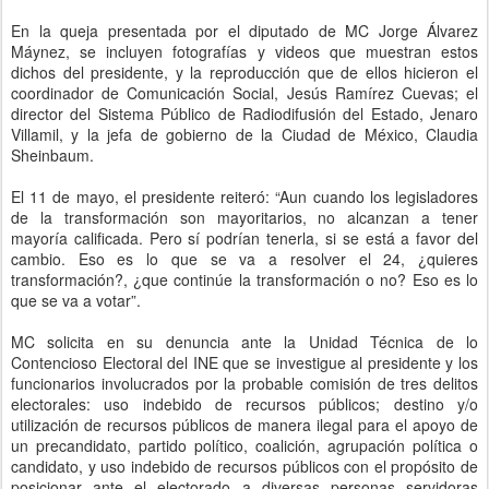
En la queja presentada por el diputado de MC Jorge Álvarez
Máynez, se incluyen fotografías y videos que muestran estos
dichos del presidente, y la reproducción que de ellos hicieron el
coordinador de Comunicación Social, Jesús Ramírez Cuevas; el
director del Sistema Público de Radiodifusión del Estado, Jenaro
Villamil, y la jefa de gobierno de la Ciudad de México, Claudia
Sheinbaum.
El 11 de mayo, el presidente reiteró: “Aun cuando los legisladores
de la transformación son mayoritarios, no alcanzan a tener
mayoría calificada. Pero sí podrían tenerla, si se está a favor del
cambio. Eso es lo que se va a resolver el 24, ¿quieres
transformación?, ¿que continúe la transformación o no? Eso es lo
que se va a votar”.
MC solicita en su denuncia ante la Unidad Técnica de lo
Contencioso Electoral del INE que se investigue al presidente y los
funcionarios involucrados por la probable comisión de tres delitos
electorales: uso indebido de recursos públicos; destino y/o
utilización de recursos públicos de manera ilegal para el apoyo de
un precandidato, partido político, coalición, agrupación política o
candidato, y uso indebido de recursos públicos con el propósito de
posicionar ante el electorado a diversas personas servidoras