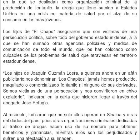
en la que se deslindan como organización criminal de la
producción de fentanilo, la droga que tiene sumido a Estados
Unidos en una crisis en materia de salud por el alza de su
consumo en los más jóvenes.
Los hijos de “El Chapo” aseguraron que son víctimas de una
persecución política, sobre todo del gobierno estadounidense, a la
que se han sumado otras agencias policiales y medios de
comunicación de todo el mundo, que los han colocado como
culpables de los problemas de salud que atraviesan en territorio
estadounidense.
“Los hijos de Joaquín Guzmán Loera, a quienes ahora en un afán
publicitario nos denominan ‘Los Chapitos’, jamás hemos producido,
maquilado o comercializado fentanilo ni ninguno de sus derivados.
Somos víctimas de una persecución y nos convirtieron en chivo
expiatorio”, indicaron en la carta que hicieron llegar a través del
abogado José Refugio.
Al respecto, indicaron que no solo ellos operan en Sinaloa y otras
entidades del país, pues otras organizaciones criminales dedicadas
al tráfico de drogas hacen uso de su nombre para obtener
beneficios y ganancias, mientras ellos son los perjudicados y
sufren una afectación a su imagen.