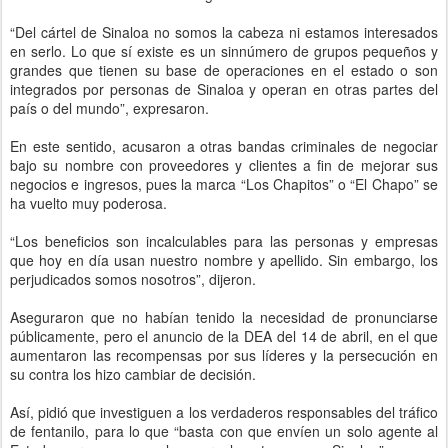
“Del cártel de Sinaloa no somos la cabeza ni estamos interesados
en serlo. Lo que sí existe es un sinnúmero de grupos pequeños y
grandes que tienen su base de operaciones en el estado o son
integrados por personas de Sinaloa y operan en otras partes del
país o del mundo”, expresaron.
En este sentido, acusaron a otras bandas criminales de negociar
bajo su nombre con proveedores y clientes a fin de mejorar sus
negocios e ingresos, pues la marca “Los Chapitos” o “El Chapo” se
ha vuelto muy poderosa.
“Los beneficios son incalculables para las personas y empresas
que hoy en día usan nuestro nombre y apellido. Sin embargo, los
perjudicados somos nosotros”, dijeron.
Aseguraron que no habían tenido la necesidad de pronunciarse
públicamente, pero el anuncio de la DEA del 14 de abril, en el que
aumentaron las recompensas por sus líderes y la persecución en
su contra los hizo cambiar de decisión.
Así, pidió que investiguen a los verdaderos responsables del tráfico
de fentanilo, para lo que “basta con que envíen un solo agente al