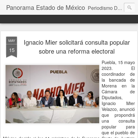
Panorama Estado de México
Periodismo Digital
Ignacio Mier solicitará consulta popular
MAY
15
sobre una reforma electoral
Puebla, 15 mayo
2023. El
coordinador de
la bancada de
Morena en la
Cámara de
Diputados,
Ignacio Mier
Velazco, anunció
que propondrá
una consulta
popular para
que el pueblo de