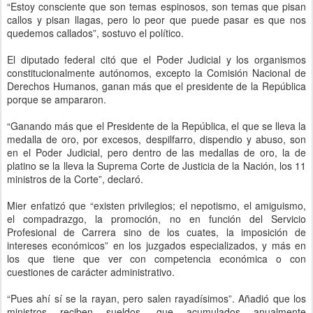
“Estoy consciente que son temas espinosos, son temas que pisan
callos y pisan llagas, pero lo peor que puede pasar es que nos
quedemos callados”, sostuvo el político.
El diputado federal citó que el Poder Judicial y los organismos
constitucionalmente autónomos, excepto la Comisión Nacional de
Derechos Humanos, ganan más que el presidente de la República
porque se ampararon.
“Ganando más que el Presidente de la República, el que se lleva la
medalla de oro, por excesos, despilfarro, dispendio y abuso, son
en el Poder Judicial, pero dentro de las medallas de oro, la de
platino se la lleva la Suprema Corte de Justicia de la Nación, los 11
ministros de la Corte”, declaró.
Mier enfatizó que “existen privilegios; el nepotismo, el amiguismo,
el compadrazgo, la promoción, no en función del Servicio
Profesional de Carrera sino de los cuates, la imposición de
intereses económicos” en los juzgados especializados, y más en
los que tiene que ver con competencia económica o con
cuestiones de carácter administrativo.
“Pues ahí sí se la rayan, pero salen rayadísimos”. Añadió que los
ministros reciben sueldos, que acumulados anualmente