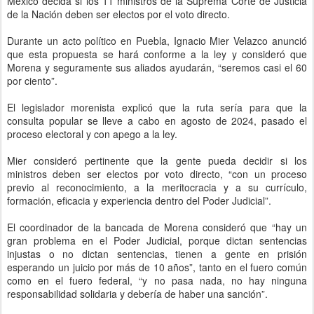
México decida si los 11 ministros de la Suprema Corte de Justicia
de la Nación deben ser electos por el voto directo.
Durante un acto político en Puebla, Ignacio Mier Velazco anunció
que esta propuesta se hará conforme a la ley y consideró que
Morena y seguramente sus aliados ayudarán, “seremos casi el 60
por ciento”.
El legislador morenista explicó que la ruta sería para que la
consulta popular se lleve a cabo en agosto de 2024, pasado el
proceso electoral y con apego a la ley.
Mier consideró pertinente que la gente pueda decidir si los
ministros deben ser electos por voto directo, “con un proceso
previo al reconocimiento, a la meritocracia y a su currículo,
formación, eficacia y experiencia dentro del Poder Judicial”.
El coordinador de la bancada de Morena consideró que “hay un
gran problema en el Poder Judicial, porque dictan sentencias
injustas o no dictan sentencias, tienen a gente en prisión
esperando un juicio por más de 10 años”, tanto en el fuero común
como en el fuero federal, “y no pasa nada, no hay ninguna
responsabilidad solidaria y debería de haber una sanción”.