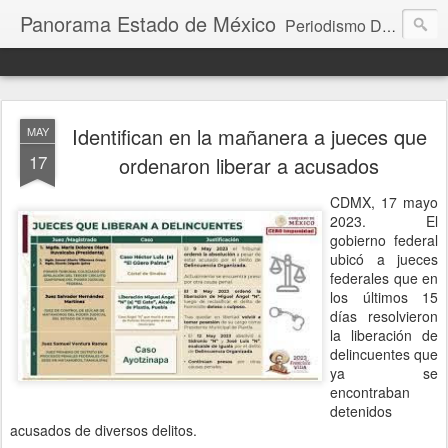
Panorama Estado de México
Periodismo Digital
Identifican en la mañanera a jueces que
MAY
17
ordenaron liberar a acusados
CDMX, 17 mayo
2023. El
gobierno federal
ubicó a jueces
federales que en
los últimos 15
días resolvieron
la liberación de
delincuentes que
ya se
encontraban
detenidos
acusados de diversos delitos.