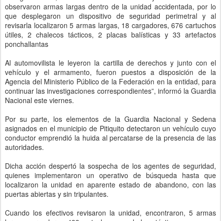
observaron armas largas dentro de la unidad accidentada, por lo
que desplegaron un dispositivo de seguridad perimetral y al
revisarla localizaron 5 armas largas, 18 cargadores, 676 cartuchos
útiles, 2 chalecos tácticos, 2 placas balísticas y 33 artefactos
ponchallantas
Al automovilista le leyeron la cartilla de derechos y junto con el
vehículo y el armamento, fueron puestos a disposición de la
Agencia del Ministerio Público de la Federación en la entidad, para
continuar las investigaciones correspondientes”, informó la Guardia
Nacional este viernes.
Por su parte, los elementos de la Guardia Nacional y Sedena
asignados en el municipio de Pitiquito detectaron un vehículo cuyo
conductor emprendió la huida al percatarse de la presencia de las
autoridades.
Dicha acción despertó la sospecha de los agentes de seguridad,
quienes implementaron un operativo de búsqueda hasta que
localizaron la unidad en aparente estado de abandono, con las
puertas abiertas y sin tripulantes.
Cuando los efectivos revisaron la unidad, encontraron, 5 armas