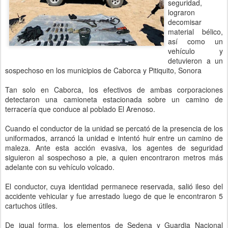
seguridad,
lograron
decomisar
material bélico,
así como un
vehículo y
detuvieron a un
sospechoso en los municipios de Caborca y Pitiquito, Sonora
Tan solo en Caborca, los efectivos de ambas corporaciones
detectaron una camioneta estacionada sobre un camino de
terracería que conduce al poblado El Arenoso.
Cuando el conductor de la unidad se percató de la presencia de los
uniformados, arrancó la unidad e intentó huir entre un camino de
maleza. Ante esta acción evasiva, los agentes de seguridad
siguieron al sospechoso a pie, a quien encontraron metros más
adelante con su vehículo volcado.
El conductor, cuya identidad permanece reservada, salió ileso del
accidente vehicular y fue arrestado luego de que le encontraron 5
cartuchos útiles.
De igual forma, los elementos de Sedena y Guardia Nacional