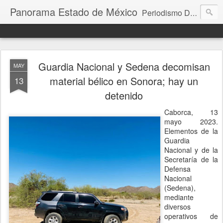
Panorama Estado de México
Periodismo Digital
Guardia Nacional y Sedena decomisan
MAY
material bélico en Sonora; hay un
13
detenido
Caborca, 13
mayo 2023.
Elementos de la
Guardia
Nacional y de la
Secretaría de la
Defensa
Nacional
(Sedena),
mediante
diversos
operativos de