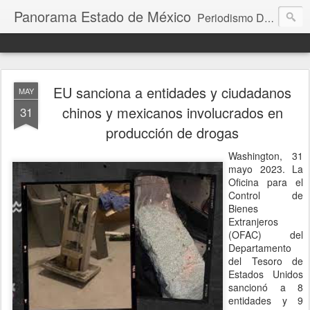
Panorama Estado de México
Periodismo Digital
EU sanciona a entidades y ciudadanos
MAY
chinos y mexicanos involucrados en
31
producción de drogas
Washington, 31
mayo 2023. La
Oficina para el
Control de
Bienes
Extranjeros
(OFAC) del
Departamento
del Tesoro de
Estados Unidos
sancionó a 8
entidades y 9