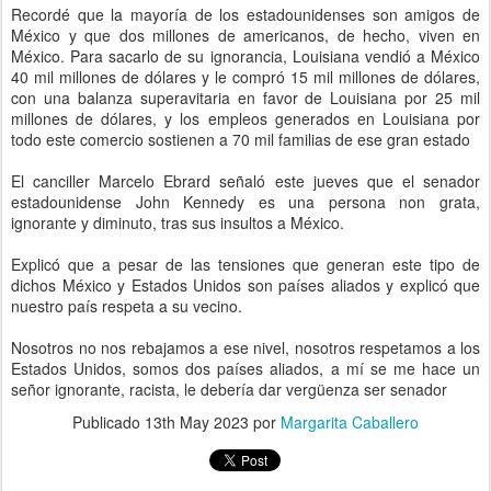
Recordé que la mayoría de los estadounidenses son amigos de
México y que dos millones de americanos, de hecho, viven en
México. Para sacarlo de su ignorancia, Louisiana vendió a México
40 mil millones de dólares y le compró 15 mil millones de dólares,
con una balanza superavitaria en favor de Louisiana por 25 mil
millones de dólares, y los empleos generados en Louisiana por
todo este comercio sostienen a 70 mil familias de ese gran estado
El canciller Marcelo Ebrard señaló este jueves que el senador
estadounidense John Kennedy es una persona non grata,
ignorante y diminuto, tras sus insultos a México.
Explicó que a pesar de las tensiones que generan este tipo de
dichos México y Estados Unidos son países aliados y explicó que
nuestro país respeta a su vecino.
Nosotros no nos rebajamos a ese nivel, nosotros respetamos a los
Estados Unidos, somos dos países aliados, a mí se me hace un
señor ignorante, racista, le debería dar vergüenza ser senador
Publicado
13th May 2023
por
Margarita Caballero