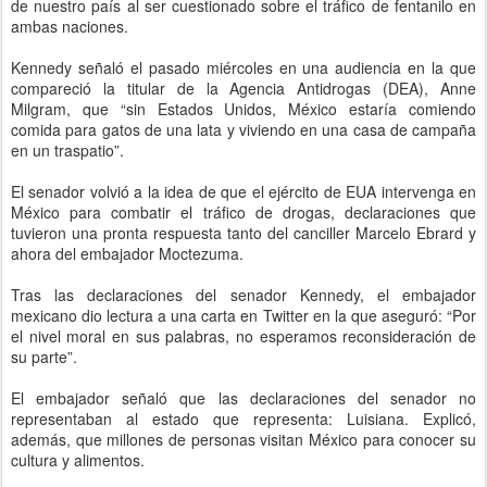
de nuestro país al ser cuestionado sobre el tráfico de fentanilo en
ambas naciones.
Kennedy señaló el pasado miércoles en una audiencia en la que
compareció la titular de la Agencia Antidrogas (DEA), Anne
Milgram, que “sin Estados Unidos, México estaría comiendo
comida para gatos de una lata y viviendo en una casa de campaña
en un traspatio”.
El senador volvió a la idea de que el ejército de EUA intervenga en
México para combatir el tráfico de drogas, declaraciones que
tuvieron una pronta respuesta tanto del canciller Marcelo Ebrard y
ahora del embajador Moctezuma.
Tras las declaraciones del senador Kennedy, el embajador
mexicano dio lectura a una carta en Twitter en la que aseguró: “Por
el nivel moral en sus palabras, no esperamos reconsideración de
su parte”.
El embajador señaló que las declaraciones del senador no
representaban al estado que representa: Luisiana. Explicó,
además, que millones de personas visitan México para conocer su
cultura y alimentos.