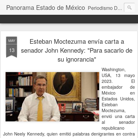
Panorama Estado de México
Periodismo Digital
Esteban Moctezuma envía carta a
MAY
senador John Kennedy: "Para sacarlo de
13
su ignorancia"
Washington,
USA, 13 mayo
2023. El
embajador de
México en
Estados Unidos,
Esteban
Moctezuma,
envió una carta
al senador
republicano
John Neely Kennedy, quien emitió palabras denigrantes en contra