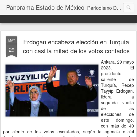
Panorama Estado de México
Periodismo Digital
Erdogan encabeza elección en Turquía
MAY
29
con casi la mitad de los votos contados
Ankara, 29 mayo
2023. El
presidente
saliente de
Turquía, Recep
Tayyip Erdogan,
lidera la
segunda vuelta
de las
elecciones de
este domingo,
con más de 40
por ciento de los votos escrutados, según la agencia oficial