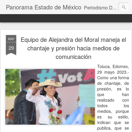
Panorama Estado de México
Periodismo Digital
Equipo de Alejandra del Moral maneja el
MAY
chantaje y presión hacia medios de
29
comunicación
Toluca, Edomex,
29 mayo 2023.-
Como una forma
de chantaje, de
presión, es lo
que han
realizado con
todos los
medios, porque
es su estilo,
indican que se
publica, que se