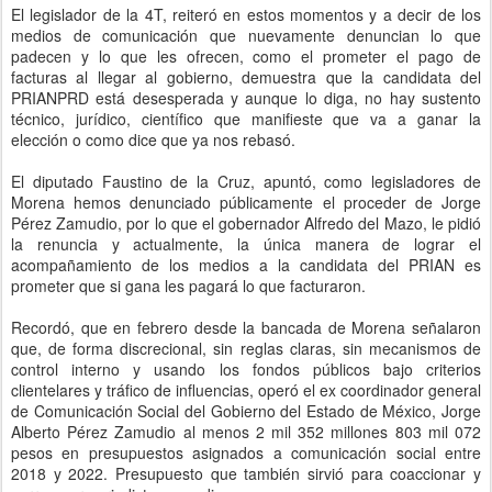
El legislador de la 4T, reiteró en estos momentos y a decir de los
medios de comunicación que nuevamente denuncian lo que
padecen y lo que les ofrecen, como el prometer el pago de
facturas al llegar al gobierno, demuestra que la candidata del
PRIANPRD está desesperada y aunque lo diga, no hay sustento
técnico, jurídico, científico que manifieste que va a ganar la
elección o como dice que ya nos rebasó.
El diputado Faustino de la Cruz, apuntó, como legisladores de
Morena hemos denunciado públicamente el proceder de Jorge
Pérez Zamudio, por lo que el gobernador Alfredo del Mazo, le pidió
la renuncia y actualmente, la única manera de lograr el
acompañamiento de los medios a la candidata del PRIAN es
prometer que si gana les pagará lo que facturaron.
Recordó, que en febrero desde la bancada de Morena señalaron
que, de forma discrecional, sin reglas claras, sin mecanismos de
control interno y usando los fondos públicos bajo criterios
clientelares y tráfico de influencias, operó el ex coordinador general
de Comunicación Social del Gobierno del Estado de México, Jorge
Alberto Pérez Zamudio al menos 2 mil 352 millones 803 mil 072
pesos en presupuestos asignados a comunicación social entre
2018 y 2022. Presupuesto que también sirvió para coaccionar y