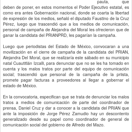
pauta, que
deben de poner, en estos momentos el Poder Ejecutivo estatal, es
como era antes Gobernación nacional, donde se coarta la libertad
de expresión de los medios, señaló el diputado Faustino de la Cruz
Pérez, luego que trascendió que a los medios de comunicación,
personal de campaña de Alejandra del Moral les ofrecieron que de
ganar la candidata del PRIANPRD, les pagarían la campaña.
Luego que periodistas del Estado de México, convocaran a una
movilización en el cierre de campaña de la candidata del PRIAN,
Alejandra Del Moral, que se realizaría este sábado en su municipio
natal Cuautitlán Izcalli, para denunciar que no se les ha tomado en
cuenta y los malos tratos por parte del equipo de comunicación
social; trascendió que personal de la campaña de la priista,
promete pagar facturas a proveedores al llegar a gobernar el
estado de México.
En la convocatoria, especifican que se trata de denunciar los malos
tratos a medios de comunicación de parte del coordinador de
prensa, Daniel Cruz y dar a conocer a la candidata del PRIAN que
ante la imposición de Jorge Pérez Zamudio hay un descontento
generalizado desde su papel como coordinador de general de
comunicación social del gobierno de Alfredo del Mazo.