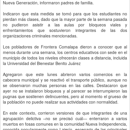
Nueva Generación, informaron padres de familia.
Indicaron que esta medida se tomó para que los estudiantes no
pierdan más clases, dado que la mayor parte de la semana pasada
no pudieron asistir a las aulas por bloqueos viales y
enfrentamientos que sostuvieron integrantes de las dos
organizaciones criminales mencionadas.
Los pobladores de Frontera Comalapa dieron a conocer que al
menos durante una semana, los centros educativos con sede en el
municipio de todos los niveles ofrecerán clases a distancia, incluida
la Universidad del Bienestar Benito Juárez
Agregaron que este lunes abrieron varios comercios en la
cabecera municipal y se reactivó el transporte público, aunque no
se observaron muchas personas en las calles. Destacaron que
ayer no se instalaron bloqueos y al parecer se interrumpieron las
pugnas que sostienen delincuentes, pero al momento el grueso de
la población no puede realizar sus actividades con normalidad.
En este contexto, corrieron versiones de que integrantes de una
agrupación delictiva –no se precisó cuál— enterraron a varios
muertos en fosas comunes en la comunidad Nueva Independencia,
conocida popularmente como Lajerío, escenario de las principales