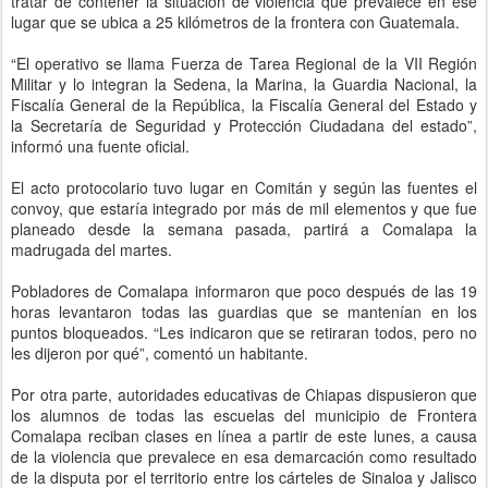
tratar de contener la situación de violencia que prevalece en ese
lugar que se ubica a 25 kilómetros de la frontera con Guatemala.
“El operativo se llama Fuerza de Tarea Regional de la VII Región
Militar y lo integran la Sedena, la Marina, la Guardia Nacional, la
Fiscalía General de la República, la Fiscalía General del Estado y
la Secretaría de Seguridad y Protección Ciudadana del estado”,
informó una fuente oficial.
El acto protocolario tuvo lugar en Comitán y según las fuentes el
convoy, que estaría integrado por más de mil elementos y que fue
planeado desde la semana pasada, partirá a Comalapa la
madrugada del martes.
Pobladores de Comalapa informaron que poco después de las 19
horas levantaron todas las guardias que se mantenían en los
puntos bloqueados. “Les indicaron que se retiraran todos, pero no
les dijeron por qué”, comentó un habitante.
Por otra parte, autoridades educativas de Chiapas dispusieron que
los alumnos de todas las escuelas del municipio de Frontera
Comalapa reciban clases en línea a partir de este lunes, a causa
de la violencia que prevalece en esa demarcación como resultado
de la disputa por el territorio entre los cárteles de Sinaloa y Jalisco