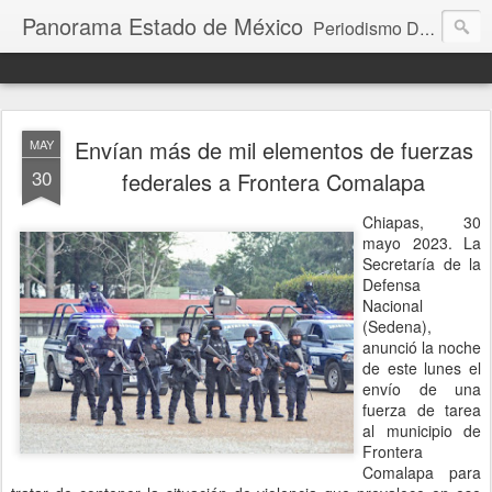
Panorama Estado de México
Periodismo Digital
Envían más de mil elementos de fuerzas
MAY
30
federales a Frontera Comalapa
Chiapas, 30
mayo 2023. La
Secretaría de la
Defensa
Nacional
(Sedena),
anunció la noche
de este lunes el
envío de una
fuerza de tarea
al municipio de
Frontera
Comalapa para