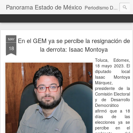
Panorama Estado de México
Periodismo Digital
En el GEM ya se percibe la resignación de
MAY
18
la derrota: Isaac Montoya
Toluca, Edomex,
18 mayo 2023. El
diputado local
Isaac Montoya
Márquez,
presidente de la
Comisión Electoral
y de Desarrollo
Democrático
afirmó que a 18
días de las
elecciones ya se
percibe en el