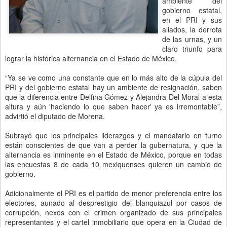
ambiente del
gobierno estatal,
en el PRI y sus
aliados, la derrota
de las urnas, y un
claro triunfo para
lograr la histórica alternancia en el Estado de México.
“Ya se ve como una constante que en lo más alto de la cúpula del
PRI y del gobierno estatal hay un ambiente de resignación, saben
que la diferencia entre Delfina Gómez y Alejandra Del Moral a esta
altura y aún 'haciendo lo que saben hacer' ya es irremontable”,
advirtió el diputado de Morena.
Subrayó que los principales liderazgos y el mandatario en turno
están conscientes de que van a perder la gubernatura, y que la
alternancia es inminente en el Estado de México, porque en todas
las encuestas 8 de cada 10 mexiquenses quieren un cambio de
gobierno.
Adicionalmente el PRI es el partido de menor preferencia entre los
electores, aunado al desprestigio del blanquiazul por casos de
corrupción, nexos con el crimen organizado de sus principales
representantes y el cartel inmobiliario que opera en la Ciudad de