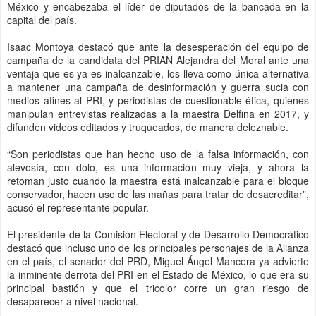
México y encabezaba el líder de diputados de la bancada en la
capital del país.
Isaac Montoya destacó que ante la desesperación del equipo de
campaña de la candidata del PRIAN Alejandra del Moral ante una
ventaja que es ya es inalcanzable, los lleva como única alternativa
a mantener una campaña de desinformación y guerra sucia con
medios afines al PRI, y periodistas de cuestionable ética, quienes
manipulan entrevistas realizadas a la maestra Delfina en 2017, y
difunden videos editados y truqueados, de manera deleznable.
“Son periodistas que han hecho uso de la falsa información, con
alevosía, con dolo, es una información muy vieja, y ahora la
retoman justo cuando la maestra está inalcanzable para el bloque
conservador, hacen uso de las mañas para tratar de desacreditar”,
acusó el representante popular.
El presidente de la Comisión Electoral y de Desarrollo Democrático
destacó que incluso uno de los principales personajes de la Alianza
en el país, el senador del PRD, Miguel Ángel Mancera ya advierte
la inminente derrota del PRI en el Estado de México, lo que era su
principal bastión y que el tricolor corre un gran riesgo de
desaparecer a nivel nacional.