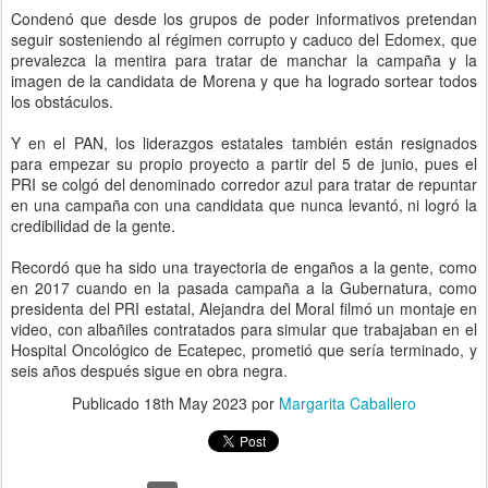
Condenó que desde los grupos de poder informativos pretendan
seguir sosteniendo al régimen corrupto y caduco del Edomex, que
prevalezca la mentira para tratar de manchar la campaña y la
imagen de la candidata de Morena y que ha logrado sortear todos
los obstáculos.
Y en el PAN, los liderazgos estatales también están resignados
para empezar su propio proyecto a partir del 5 de junio, pues el
PRI se colgó del denominado corredor azul para tratar de repuntar
en una campaña con una candidata que nunca levantó, ni logró la
credibilidad de la gente.
Recordó que ha sido una trayectoria de engaños a la gente, como
en 2017 cuando en la pasada campaña a la Gubernatura, como
presidenta del PRI estatal, Alejandra del Moral filmó un montaje en
video, con albañiles contratados para simular que trabajaban en el
Hospital Oncológico de Ecatepec, prometió que sería terminado, y
seis años después sigue en obra negra.
Publicado
18th May 2023
por
Margarita Caballero