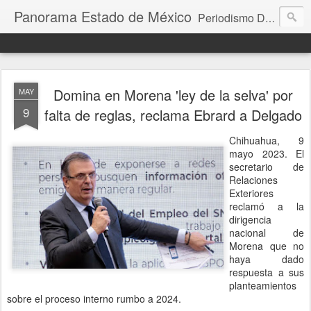
Panorama Estado de México
Periodismo Digital
Domina en Morena 'ley de la selva' por
MAY
9
falta de reglas, reclama Ebrard a Delgado
Chihuahua, 9
mayo 2023. El
secretario de
Relaciones
Exteriores
reclamó a la
dirigencia
nacional de
Morena que no
haya dado
respuesta a sus
planteamientos
sobre el proceso interno rumbo a 2024.