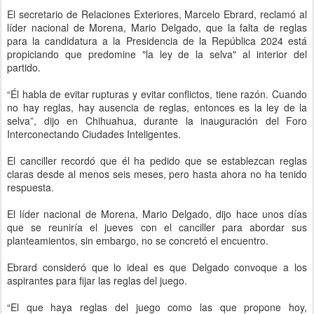
El secretario de Relaciones Exteriores, Marcelo Ebrard, reclamó al
líder nacional de Morena, Mario Delgado, que la falta de reglas
para la candidatura a la Presidencia de la República 2024 está
propiciando que predomine "la ley de la selva" al interior del
partido.
“Él habla de evitar rupturas y evitar conflictos, tiene razón. Cuando
no hay reglas, hay ausencia de reglas, entonces es la ley de la
selva”, dijo en Chihuahua, durante la inauguración del Foro
Interconectando Ciudades Inteligentes.
El canciller recordó que él ha pedido que se establezcan reglas
claras desde al menos seis meses, pero hasta ahora no ha tenido
respuesta.
El líder nacional de Morena, Mario Delgado, dijo hace unos días
que se reuniría el jueves con el canciller para abordar sus
planteamientos, sin embargo, no se concretó el encuentro.
Ebrard consideró que lo ideal es que Delgado convoque a los
aspirantes para fijar las reglas del juego.
“El que haya reglas del juego como las que propone hoy,