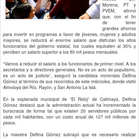
Morena, PT y
PVEM, afirmó
que, con el fin
de tener
grandes ahorros
para invertir en programas a favor de jóvenes, mujeres y adultos
mayores, se reducirá el enorme salario que disfrutan los altos
funcionarios del gobierno estatal, los cuales equivalen al 30% y
perciben un salario superior a los 80 mil pesos mensuales.
“Vamos a reducir el salario a los funcionarios de primer nivel. A los
secretarios y a directores generales. No es un acto de populismo,
es un acto de justicia”, aseguró la candidata morenista Delfina
Gómez al término de sus recorridos de este miércoles, donde visitó
Almoloya del Río, Rayón, y San Antonio La Isla.
En la explanada municipal de “El Reloj” de Calimaya, Delfina
Gómez destacó que la administración actual ha incrementado la
burocracia de forma tal que existen 20 servidores públicos por
cada mil habitantes, con un costo anual de 127 mil millones de
pesos.
La maestra Delfina Gómez subrayó que es necesario realizar