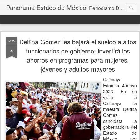
Panorama Estado de México
Periodismo Digital
Delfina Gómez les bajará el sueldo a altos
MAY
funcionarios de gobierno; invertirá los
4
ahorros en programas para mujeres,
jóvenes y adultos mayores
Calimaya,
Edomex, 4 mayo
2023. En su
visita a
Calimaya, la
maestra Delfina
Gómez,
candidata a
gobernadora del
Estado de
México por