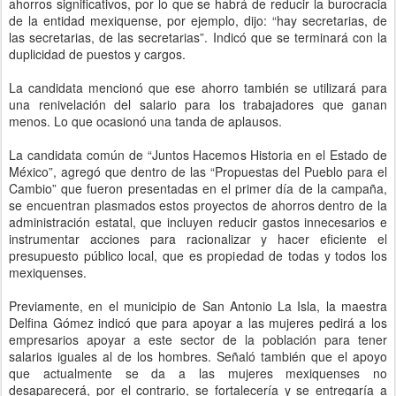
ahorros significativos, por lo que se habrá de reducir la burocracia
de la entidad mexiquense, por ejemplo, dijo: “hay secretarias, de
las secretarias, de las secretarias”. Indicó que se terminará con la
duplicidad de puestos y cargos.
La candidata mencionó que ese ahorro también se utilizará para
una renivelación del salario para los trabajadores que ganan
menos. Lo que ocasionó una tanda de aplausos.
La candidata común de “Juntos Hacemos Historia en el Estado de
México”, agregó que dentro de las “Propuestas del Pueblo para el
Cambio” que fueron presentadas en el primer día de la campaña,
se encuentran plasmados estos proyectos de ahorros dentro de la
administración estatal, que incluyen reducir gastos innecesarios e
instrumentar acciones para racionalizar y hacer eficiente el
presupuesto público local, que es propiedad de todas y todos los
mexiquenses.
Previamente, en el municipio de San Antonio La Isla, la maestra
Delfina Gómez indicó que para apoyar a las mujeres pedirá a los
empresarios apoyar a este sector de la población para tener
salarios iguales al de los hombres. Señaló también que el apoyo
que actualmente se da a las mujeres mexiquenses no
desaparecerá, por el contrario, se fortalecería y se entregaría a