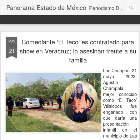
Panorama Estado de México
Periodismo Digital
Comediante ‘El Teco’ es contratado para
MAY
show en Veracruz; lo asesinan frente a su
21
familia
Las Choapas, 21
mayo 2023.
Agustín
Champala,
mejor conocido
como ‘El Teco’
Villalobos fue
engañado con
que daría una
presentación
infantil en el
municipio de Las