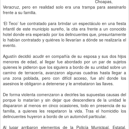
Choapas,
Veracruz, pero en realidad solo era una trampa para asesinarlo
frente a su familia.
‘El Teco’ fue contratado para brindar un espectáculo en una fiesta
infantil de este municipio sureño, la cita era frente a un conocido
hotel donde era esperado por los delincuentes que, presuntamente
lo habían contratado y quiénes lo llevarían a dónde se realizaría el
evento.
Agustín decidió acudir en compañía de su esposa y sus dos hijos
menores de edad, al llegar fue abordado por un par de sujetos
quienes le pidieron que los siguiera a bordo de su unidad sobre un
camino de terracería, avanzaron algunas cuadras hasta llegar a
una zona poblada, pero con difícil acceso, fue ahí donde los
asesinos le obligaron a detenerse y le arrebataron las llaves.
De forma violenta comenzaron a decirles las supuestas causas del
porque lo matarían y sin dejar que descendiera de la unidad le
dispararon al menos en cinco ocasiones, todo en presencia de su
familia, a quienes les respetaron la vida. Tras el homicidio los
delincuentes huyeron a bordo de un automóvil particular.
Al lugar arribaron elementos de la Policía Municipal, Estatal,