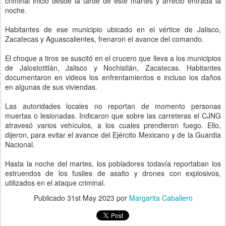
criminal inició desde la tarde de este martes y arreció entrada la
noche.
Habitantes de ese municipio ubicado en el vértice de Jalisco,
Zacatecas y Aguascalientes, frenaron el avance del comando.
El choque a tiros se suscitó en el crucero que lleva a los municipios
de Jalostotitlán, Jalisco y Nochistlán, Zacatecas. Habitantes
documentaron en videos los enfrentamientos e incluso los daños
en algunas de sus viviendas.
Las autoridades locales no reportan de momento personas
muertas o lesionadas. Indicaron que sobre las carreteras el CJNG
atravesó varios vehículos, a los cuales prendieron fuego. Ello,
dijeron, para evitar el avance del Ejército Mexicano y de la Guardia
Nacional.
Hasta la noche del martes, los pobladores todavía reportaban los
estruendos de los fusiles de asalto y drones con explosivos,
utilizados en el ataque criminal.
Publicado
31st May 2023
por
Margarita Caballero