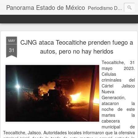
Panorama Estado de México
Periodismo Digital
CJNG ataca Teocaltiche prenden fuego a
MAY
31
autos, pero no hay heridos
Teocaltiche, 31
mayo 2023.
Células
criminales del
Cártel Jalisco
Nueva
Generación,
atacaron la
noche de este
martes la
cabecera
municipal de
Teocaltiche, Jalisco. Autoridades locales informaron que la ofensiva