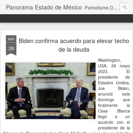
Panorama Estado de México
Periodismo Digital
Biden confirma acuerdo para elevar techo
MAY
28
de la deuda
Washington,
USA, 28 mayo
2023. El
presidente de
Estados Unidos,
Joe Biden,
anunció este
domingo que
finalmente la
Casa Blanca
llegó a un
acuerdo con el
presidente de la