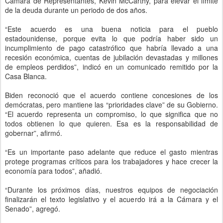
Cámara de Representantes, Kevin McCarthy, para elevar el límite
de la deuda durante un periodo de dos años.
“Este acuerdo es una buena noticia para el pueblo
estadounidense, porque evita lo que podría haber sido un
incumplimiento de pago catastrófico que habría llevado a una
recesión económica, cuentas de jubilación devastadas y millones
de empleos perdidos”, indicó en un comunicado remitido por la
Casa Blanca.
Biden reconoció que el acuerdo contiene concesiones de los
demócratas, pero mantiene las “prioridades clave” de su Gobierno.
“El acuerdo representa un compromiso, lo que significa que no
todos obtienen lo que quieren. Esa es la responsabilidad de
gobernar”, afirmó.
“Es un importante paso adelante que reduce el gasto mientras
protege programas críticos para los trabajadores y hace crecer la
economía para todos”, añadió.
“Durante los próximos días, nuestros equipos de negociación
finalizarán el texto legislativo y el acuerdo irá a la Cámara y el
Senado”, agregó.