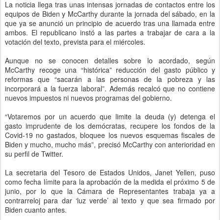
La noticia llega tras unas intensas jornadas de contactos entre los
equipos de Biden y McCarthy durante la jornada del sábado, en la
que ya se anunció un principio de acuerdo tras una llamada entre
ambos. El republicano instó a las partes a trabajar de cara a la
votación del texto, prevista para el miércoles.
Aunque no se conocen detalles sobre lo acordado, según
McCarthy recoge una “histórica” reducción del gasto público y
reformas que “sacarán a las personas de la pobreza y las
incorporará a la fuerza laboral”. Además recalcó que no contiene
nuevos impuestos ni nuevos programas del gobierno.
“Votaremos por un acuerdo que limite la deuda (y) detenga el
gasto imprudente de los demócratas, recupere los fondos de la
Covid-19 no gastados, bloquee los nuevos esquemas fiscales de
Biden y mucho, mucho más”, precisó McCarthy con anterioridad en
su perfil de Twitter.
La secretaria del Tesoro de Estados Unidos, Janet Yellen, puso
como fecha límite para la aprobación de la medida el próximo 5 de
junio, por lo que la Cámara de Representantes trabaja ya a
contrarreloj para dar ‘luz verde’ al texto y que sea firmado por
Biden cuanto antes.