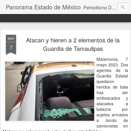
Panorama Estado de México
Periodismo Digital
Atacan y hieren a 2 elementos de la
MAY
7
Guardia de Tamaulipas
Matamoros, 7
mayo 2023. Dos
agentes de la
Guardia Estatal
quedaron
heridos de bala
tras ser
emboscados y
atacados a
balazos por
sujetos armados
a bordo de
camionetas en