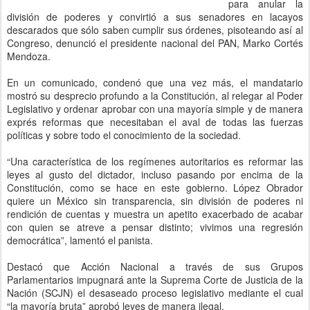
para anular la
división de poderes y convirtió a sus senadores en lacayos
descarados que sólo saben cumplir sus órdenes, pisoteando así al
Congreso, denunció el presidente nacional del PAN, Marko Cortés
Mendoza.
En un comunicado, condenó que una vez más, el mandatario
mostró su desprecio profundo a la Constitución, al relegar al Poder
Legislativo y ordenar aprobar con una mayoría simple y de manera
exprés reformas que necesitaban el aval de todas las fuerzas
políticas y sobre todo el conocimiento de la sociedad.
“Una característica de los regímenes autoritarios es reformar las
leyes al gusto del dictador, incluso pasando por encima de la
Constitución, como se hace en este gobierno. López Obrador
quiere un México sin transparencia, sin división de poderes ni
rendición de cuentas y muestra un apetito exacerbado de acabar
con quien se atreve a pensar distinto; vivimos una regresión
democrática”, lamentó el panista.
Destacó que Acción Nacional a través de sus Grupos
Parlamentarios impugnará ante la Suprema Corte de Justicia de la
Nación (SCJN) el desaseado proceso legislativo mediante el cual
“la mayoría bruta” aprobó leyes de manera ilegal.