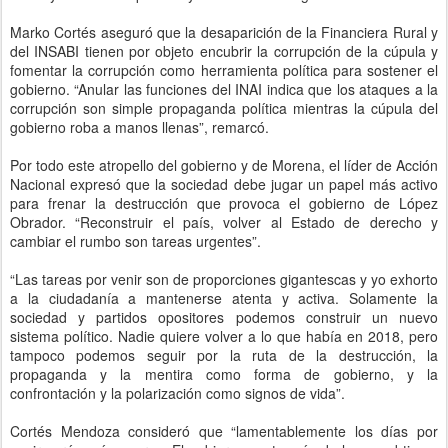
Marko Cortés aseguró que la desaparición de la Financiera Rural y
del INSABI tienen por objeto encubrir la corrupción de la cúpula y
fomentar la corrupción como herramienta política para sostener el
gobierno. “Anular las funciones del INAI indica que los ataques a la
corrupción son simple propaganda política mientras la cúpula del
gobierno roba a manos llenas”, remarcó.
Por todo este atropello del gobierno y de Morena, el líder de Acción
Nacional expresó que la sociedad debe jugar un papel más activo
para frenar la destrucción que provoca el gobierno de López
Obrador. “Reconstruir el país, volver al Estado de derecho y
cambiar el rumbo son tareas urgentes”.
“Las tareas por venir son de proporciones gigantescas y yo exhorto
a la ciudadanía a mantenerse atenta y activa. Solamente la
sociedad y partidos opositores podemos construir un nuevo
sistema político. Nadie quiere volver a lo que había en 2018, pero
tampoco podemos seguir por la ruta de la destrucción, la
propaganda y la mentira como forma de gobierno, y la
confrontación y la polarización como signos de vida”.
Cortés Mendoza consideró que “lamentablemente los días por