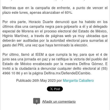
Mientras que en la campaña de enfrente, a punto de vencer el
plazo este lunes, apenas alcanzaban el 60%.
Por otra parte, Horacio Duarte denunció que ha habido en los
últimos días una campaña negra para golpearlo a él y al delegado
especial de Morena en el proceso electoral del Estado de México,
Higinio Martínez, a través de páginas web ya muy ubicadas que
deberán ser auditadas por la autoridad electoral para sumarlas al
gasto del PRI, una vez que haya terminado la elección.
Por último, llamó al IEEM a que cumpla la ley, para que el 4 de
junio sea una jornada en paz y se ratifique la victoria del pueblo del
Estado de México encabezado por la maestra Delfina Gómez. E
invitó a la ciudadanía a denunciar cualquier delito electoral al (55)
4966 10 86 y en la página Delfina.mx/DefiendeElCambio.
Publicado
26th May 2023
por
Margarita Caballero
0
Añadir un comentario