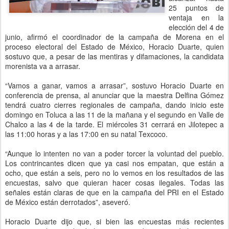
25 puntos de
ventaja en la
elección del 4 de
junio, afirmó el coordinador de la campaña de Morena en el
proceso electoral del Estado de México, Horacio Duarte, quien
sostuvo que, a pesar de las mentiras y difamaciones, la candidata
morenista va a arrasar.
“Vamos a ganar, vamos a arrasar”, sostuvo Horacio Duarte en
conferencia de prensa, al anunciar que la maestra Delfina Gómez
tendrá cuatro cierres regionales de campaña, dando inicio este
domingo en Toluca a las 11 de la mañana y el segundo en Valle de
Chalco a las 4 de la tarde. El miércoles 31 cerrará en Jilotepec a
las 11:00 horas y a las 17:00 en su natal Texcoco.
“Aunque lo intenten no van a poder torcer la voluntad del pueblo.
Los contrincantes dicen que ya casi nos empatan, que están a
ocho, que están a seis, pero no lo vemos en los resultados de las
encuestas, salvo que quieran hacer cosas ilegales. Todas las
señales están claras de que en la campaña del PRI en el Estado
de México están derrotados”, aseveró.
Horacio Duarte dijo que, si bien las encuestas más recientes