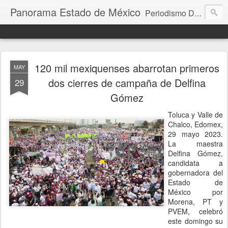
Panorama Estado de México
Periodismo Digital
120 mil mexiquenses abarrotan primeros
MAY
dos cierres de campaña de Delfina
29
Gómez
Toluca y Valle de
Chalco, Edomex,
29 mayo 2023.
La maestra
Delfina Gómez,
candidata a
gobernadora del
Estado de
México por
Morena, PT y
PVEM, celebró
este domingo su