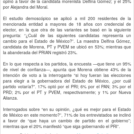
opinó a favor de la candidata morenista Delfina Gómez; y el 25%
por Alejandra del Moral.
El estudio demoscópico se aplicó a mil 200 residentes de la
mencionada entidad a mayores de 18 años con credencial de
elector, en la que otra de las variantes se basó en la siguiente
pregunta: “¿Cuál de las siguientes candidatas representa un
cambio para el Estado de México?”. La maestra Delfina Gómez,
candidata de Morena, PT y PVEM se ubicó en 53%; mientras que
la abanderada del PRIAN registró 23%.
En lo que respecta a los partidos, la encuesta —que tiene un 95%
de nivel de confianza—, apunta que Morena obtiene 43% de la
intención de voto a la interrogante “si hoy fueran las elecciones
para elegir a la gobernadora del Estado de México, ¿por cuál
partido votaría?”. 17% optó por el PRI; 6% por el PAN; 3% por el
PRD; 2% por el PT y PVEM, respectivamente; y 1% por Nueva
Alianza.
Interrogados sobre “en su opinión, ¿qué es mejor para el Estado
de México en este momento?”, 71% de los entrevistados se inclinó
a favor de “que haya un cambio de partido en el gobierno”;
mientras que el 20% manifestó “que siga gobernando el PRI”.