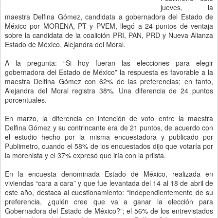
jueves, la
maestra Delfina Gómez, candidata a gobernadora del Estado de
México por MORENA, PT y PVEM, llegó a 24 puntos de ventaja
sobre la candidata de la coalición PRI, PAN, PRD y Nueva Alianza
Estado de México, Alejandra del Moral.
A la pregunta: “Si hoy fueran las elecciones para elegir
gobernadora del Estado de México” la respuesta es favorable a la
maestra Delfina Gómez con 62% de las preferencias; en tanto,
Alejandra del Moral registra 38%. Una diferencia de 24 puntos
porcentuales.
En marzo, la diferencia en intención de voto entre la maestra
Delfina Gómez y su contrincante era de 21 puntos, de acuerdo con
el estudio hecho por la misma encuestadora y publicado por
Publimetro, cuando el 58% de los encuestados dijo que votaría por
la morenista y el 37% expresó que iría con la priista.
En la encuesta denominada Estado de México, realizada en
viviendas “cara a cara” y que fue levantada del 14 al 18 de abril de
este año, destaca al cuestionamiento: “Independientemente de su
preferencia, ¿quién cree que va a ganar la elección para
Gobernadora del Estado de México?”; el 56% de los entrevistados