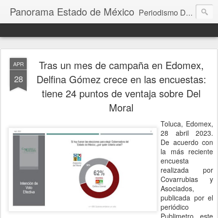
Panorama Estado de México
Periodismo Digital
Tras un mes de campaña en Edomex,
APR
Delfina Gómez crece en las encuestas:
28
tiene 24 puntos de ventaja sobre Del
Moral
Toluca, Edomex,
28 abril 2023.
De acuerdo con
la más reciente
encuesta
realizada por
Covarrubias y
Asociados,
publicada por el
periódico
Publimetro este