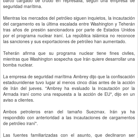
barco cargado de crudo en represalia, según una empresa de
seguridad marítima.
Mientras los mercados del petróleo siguen inquietos, la incautación
del cargamento es la última escalada entre Washington y Teherán
tras años de presión sancionadora por parte de Estados Unidos
por el programa nuclear iraní. La república islámica no reconoce
las sanciones y sus exportaciones de petróleo han aumentado.
Teherán afirma que su programa nuclear tiene fines civiles,
mientras que Washington sospecha que Irán quiere desarrollar una
bomba nuclear.
La empresa de seguridad marítima Ambrey dijo que la confiscación
estadounidense tuvo lugar al menos cinco días antes de la acción
de Irán del jueves. "Ambrey ha evaluado la incautación por la
Armada iraní como una respuesta a la acción de EU", dijo en un
aviso a clientes.
Ambos petroleros eran del tamaño Suezmax. Irán ya ha
respondido con anterioridad a las incautaciones de cargamentos
de petróleo iraní".
Las fuentes familiarizadas con el asunto, que declinaron ser