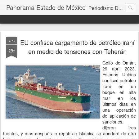
Panorama Estado de México
Periodismo Digital
EU confisca cargamento de petróleo iraní
APR
29
en medio de tensiones con Teherán
Golfo de Omán,
29 abril 2023.
Estados Unidos
confiscó petróleo
iraní en un
buque en alta
mar en los
últimos días en
una operación
de aplicación de
sanciones,
dijeron tres
fuentes, y días después la república islámica se apoderó de otro