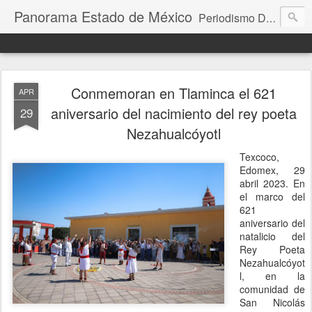
Panorama Estado de México
Periodismo Digital
Conmemoran en Tlaminca el 621
APR
aniversario del nacimiento del rey poeta
29
Nezahualcóyotl
Texcoco,
Edomex, 29
abril 2023. En
el marco del
621
aniversario del
natalicio del
Rey Poeta
Nezahualcóyot
l, en la
comunidad de
San Nicolás