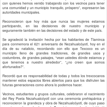
con quienes hemos venido trabajando con los vecinos para tener
una comunidad y un municipio tranquilo, próspero”, expresaron las
autoridades municipales.
Reconocieron que hoy más que nunca las mujeres estamos
participando, en las decisiones de nuestro municipio y
seguramente también en las decisiones del estado y de este país.
Se agradeció la invitación hecha por los habitantes de Tlaminca
para conmemora el 621 aniversario de Nezahualcóyotl, hoy en el
día de su natalicio, recordando con ello que Texcoco es un
municipio lleno de grandes tradiciones, de grandes usos y
costumbres, de grandes paisajes, “vean ustedes dónde estamos y
que tenemos a nuestro alrededor”, “¿no creen que somos
afortunados?”.
Recordó que es responsabilidad de todas y todos los trexcocanos
mantener estos espacios libres abiertos para que los disfruten las
futuras generaciones como ahora lo podemos hacer.
Vecinos, estudiantes y grupos culturales, celebraron el nacimiento
del Rey Poeta Nezahualcóyotl con una ceremonia prehispánica y
reconocieron la grandeza y obra de Nezahualcóyotl, de cuyo paso