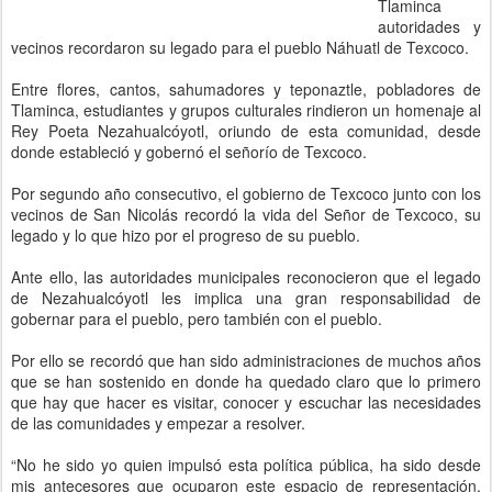
Tlaminca
autoridades y
vecinos recordaron su legado para el pueblo Náhuatl de Texcoco.
Entre flores, cantos, sahumadores y teponaztle, pobladores de
Tlaminca, estudiantes y grupos culturales rindieron un homenaje al
Rey Poeta Nezahualcóyotl, oriundo de esta comunidad, desde
donde estableció y gobernó el señorío de Texcoco.
Por segundo año consecutivo, el gobierno de Texcoco junto con los
vecinos de San Nicolás recordó la vida del Señor de Texcoco, su
legado y lo que hizo por el progreso de su pueblo.
Ante ello, las autoridades municipales reconocieron que el legado
de Nezahualcóyotl les implica una gran responsabilidad de
gobernar para el pueblo, pero también con el pueblo.
Por ello se recordó que han sido administraciones de muchos años
que se han sostenido en donde ha quedado claro que lo primero
que hay que hacer es visitar, conocer y escuchar las necesidades
de las comunidades y empezar a resolver.
“No he sido yo quien impulsó esta política pública, ha sido desde
mis antecesores que ocuparon este espacio de representación,