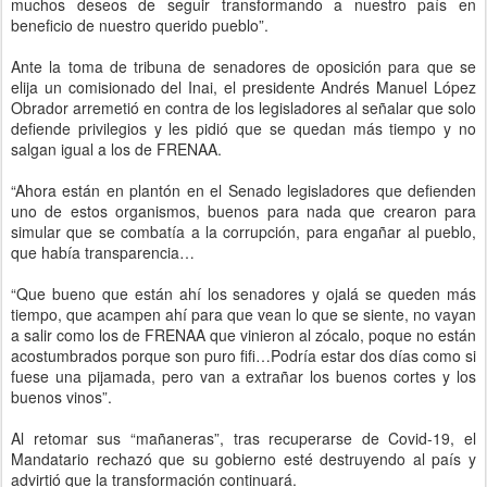
muchos deseos de seguir transformando a nuestro país en
beneficio de nuestro querido pueblo”.
Ante la toma de tribuna de senadores de oposición para que se
elija un comisionado del Inai, el presidente Andrés Manuel López
Obrador arremetió en contra de los legisladores al señalar que solo
defiende privilegios y les pidió que se quedan más tiempo y no
salgan igual a los de FRENAA.
“Ahora están en plantón en el Senado legisladores que defienden
uno de estos organismos, buenos para nada que crearon para
simular que se combatía a la corrupción, para engañar al pueblo,
que había transparencia…
“Que bueno que están ahí los senadores y ojalá se queden más
tiempo, que acampen ahí para que vean lo que se siente, no vayan
a salir como los de FRENAA que vinieron al zócalo, poque no están
acostumbrados porque son puro fifi…Podría estar dos días como si
fuese una pijamada, pero van a extrañar los buenos cortes y los
buenos vinos”.
Al retomar sus “mañaneras”, tras recuperarse de Covid-19, el
Mandatario rechazó que su gobierno esté destruyendo al país y
advirtió que la transformación continuará.