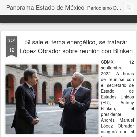
Panorama Estado de México
Periodismo Digital
Si sale el tema energético, se tratará:
SEP
12
López Obrador sobre reunión con Blinken
CDMX, 12
septiembre
2022. A horas
de reunirse con
el secretario de
Estado de
Estados Unidos
(EU), Antony
Blinken, el
presidente
Andrés Manuel
López Obrador
aseguró que si