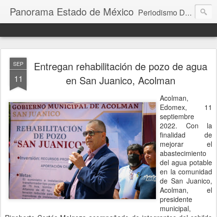
Panorama Estado de México
Periodismo Digital
Entregan rehabilitación de pozo de agua
SEP
11
en San Juanico, Acolman
Acolman,
Edomex, 11
septiembre
2022. Con la
finalidad de
mejorar el
abastecimiento
del agua potable
en la comunidad
de San Juanico,
Acolman, el
presidente
municipal,