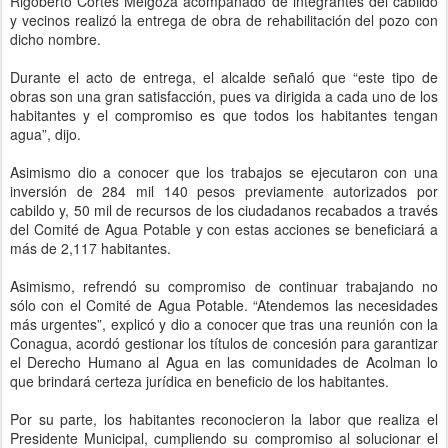
Rigoberto Cortés Melgoza acompañado de integrantes del cabildo
y vecinos realizó la entrega de obra de rehabilitación del pozo con
dicho nombre.
Durante el acto de entrega, el alcalde señaló que “este tipo de
obras son una gran satisfacción, pues va dirigida a cada uno de los
habitantes y el compromiso es que todos los habitantes tengan
agua”, dijo.
Asimismo dio a conocer que los trabajos se ejecutaron con una
inversión de 284 mil 140 pesos previamente autorizados por
cabildo y, 50 mil de recursos de los ciudadanos recabados a través
del Comité de Agua Potable y con estas acciones se beneficiará a
más de 2,117 habitantes.
Asimismo, refrendó su compromiso de continuar trabajando no
sólo con el Comité de Agua Potable. “Atendemos las necesidades
más urgentes”, explicó y dio a conocer que tras una reunión con la
Conagua, acordó gestionar los títulos de concesión para garantizar
el Derecho Humano al Agua en las comunidades de Acolman lo
que brindará certeza jurídica en beneficio de los habitantes.
Por su parte, los habitantes reconocieron la labor que realiza el
Presidente Municipal, cumpliendo su compromiso al solucionar el