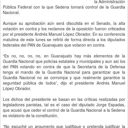
la Administración
Pública Federal con la que Sedena tomará control de la Guardia
Nacional.
Aunque su aprobación aún será discutida en el Senado, la alta
votación en contra y los reclamos de la oposición fueron criticados
por el presidente Andrés Manuel López Obrador. En su conferencia
matutina de este lunes se refirió de forma directa a los diputados
federales del PAN de Guanajuato que votaron en contra.
“Es no, no, no, no, en Guanajuato hay más elementos de la
Guardia Nacional que policías estatales y municipales y aun así los
del PAN votando en contra de que la Secretaría de la Defensa
tenga el mando de la Guardia Nacional para garantizar que la
Guardia Nacional no se corrompa y que realmente garantice la
seguridad pública de todos”, dijo el presidente Andrés Manuel
López Obrador.
Los dichos del presidente se basan en las críticas realizadas por
legisladores panistas, tal es el caso del diputado Jorge Espadas,
que acusó que ceder el control de la Guardia Nacional a la Sedena
es violatorio de la constitución.
“No escuché un argumento que justifique o pretenda justificar la