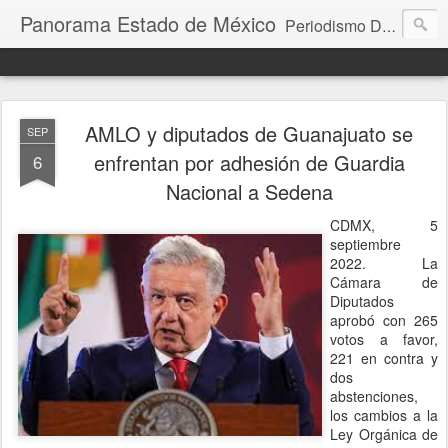
Panorama Estado de México
Periodismo Digital
AMLO y diputados de Guanajuato se
SEP
enfrentan por adhesión de Guardia
6
Nacional a Sedena
CDMX, 5
septiembre
2022. La
Cámara de
Diputados
aprobó con 265
votos a favor,
221 en contra y
dos
abstenciones,
los cambios a la
Ley Orgánica de