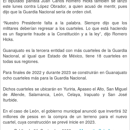
El diputado panista Juan Carlos Romero Hicks también se lanzó
este lunes contra López Obrador, a quien acusó de mentir, pues
dijo que la Guardia Nacional sería de orden civil.
“Nuestro Presidente falta a la palabra. Siempre dijo que los
militares deberían regresar a los cuarteles. Lo que está haciendo
es un flagrante fraude a la Constitución y a la ley”, dijo Romero
Hicks.
Guanajuato es la tercera entidad con más cuarteles de la Guardia
Nacional, al igual que Estado de México, tiene 18 cuarteles en
todas sus regiones.
Para finales de 2022 y durante 2023 se construirán en Guanajuato
ocho cuarteles más para la Guardia Nacional.
Dichos cuarteles se ubicarán en Yuriria, Apaseo el Alto, San Miguel
de Allende, Salamanca, León, Celaya, Irapuato y San José
Iturbide.
En el caso de León, el gobierno municipal anunció que invertirá 32
millones de pesos en la compra de un terreno para el nuevo
cuartel, cuya construcción se prevé inicie en 2023.