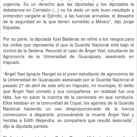
urgencia. Es un derecho que las diputadas y los diputados la
debatamos en Comisión (...) no ha dado un solo buen resultado y
pretenden cargarle al Ejército, a las fuerzas armadas, el desastre
de la seguridad en la que tienen sometido a México”, dijo Jorge
Espadas.
Por su parte, la diputada Itzel Balderas se refirió a los riesgos para
los civiles que representa el que la Guardia Nacional esté bajo el
control de la Sedena. Recordó el caso de Ángel Yael, estudiante de
Agronomía de la Universidad de Guanajuato, asesinado en
Irapuato.
“Ángel Yael Ignacio Rangel es el joven estudiante de agronomía de
la Universidad de Guanajuato asesinado por la Guardia Nacional el
pasado 27 de abril de este año en Irapuato, mi municipio. El delito
que Ángel Yael cometió y sus compañeros, en realidad fue una
falta, fue no parar la marcha de la camioneta en que conducía.
Ellos estaban en la comunidad de Copal, los agentes de la Guardia
Nacional haciendo un uso desproporcionado de la fuerza
comenzaron a dispararle, provocándole la muerte Ángel Yael y
heridas a Edith Alejandra, su compañera que resultó lesionada”,
dijo la diputada panista.