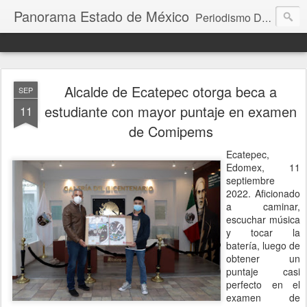
Panorama Estado de México
Periodismo Digital
Alcalde de Ecatepec otorga beca a
SEP
estudiante con mayor puntaje en examen
11
de Comipems
Ecatepec,
Edomex, 11
septiembre
2022. Aficionado
a caminar,
escuchar música
y tocar la
batería, luego de
obtener un
puntaje casi
perfecto en el
examen de