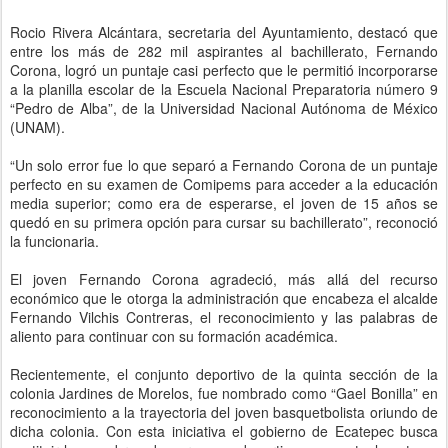
Rocio Rivera Alcántara, secretaria del Ayuntamiento, destacó que
entre los más de 282 mil aspirantes al bachillerato, Fernando
Corona, logró un puntaje casi perfecto que le permitió incorporarse
a la planilla escolar de la Escuela Nacional Preparatoria número 9
“Pedro de Alba”, de la Universidad Nacional Autónoma de México
(UNAM).
“Un solo error fue lo que separó a Fernando Corona de un puntaje
perfecto en su examen de Comipems para acceder a la educación
media superior; como era de esperarse, el joven de 15 años se
quedó en su primera opción para cursar su bachillerato”, reconoció
la funcionaria.
El joven Fernando Corona agradeció, más allá del recurso
económico que le otorga la administración que encabeza el alcalde
Fernando Vilchis Contreras, el reconocimiento y las palabras de
aliento para continuar con su formación académica.
Recientemente, el conjunto deportivo de la quinta sección de la
colonia Jardines de Morelos, fue nombrado como “Gael Bonilla” en
reconocimiento a la trayectoria del joven basquetbolista oriundo de
dicha colonia. Con esta iniciativa el gobierno de Ecatepec busca