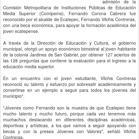
admisión de la
Comisión Metropolitana de Instituciones Públicas de Educación
Media Superior (Comipems), Fernando Corona Cabrera fue
reconocido por el alcalde de Ecatepec, Fernando Vilchis Contreras,
con una beca económica, para apoyar la formación académica del
joven ecatepense.
A través de la Dirección de Educación y Cultura, el gobierno
municipal, otorgó un apoyo económico bimestral al joven habitante
de la colonia Jardines de San Gabriel, por obtener 127 aciertos de
las 128 preguntas que contiene la evaluación para el ingreso a la
educación media superior.
En un encuentro con el joven estudiante, Vilchis Contreras
reconoció su talento y esfuerzo por sobresalir académicamente y
convertirse en un ejemplo a seguir para todos los jóvenes del
municipio".
"Jóvenes como Fernando son la muestra de que Ecatepec tiene
mucho talento y mucho futuro, porque cada vez tenemos más
muchachos destacando en diferentes disciplinas académicas,
deportivas y artísticas, a los que vamos a seguir apoyando con
becas y con la presea Jóvenes con Valores", señaló Vilchis
Contreras.