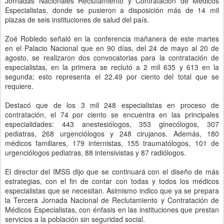
Jornadas Nacionales Reclutamiento y Contratación de Médicos
Especialistas, donde se pusieron a disposición más de 14 mil
plazas de seis instituciones de salud del país.
Zoé Robledo señaló en la conferencia mañanera de este martes
en el Palacio Nacional que en 90 días, del 24 de mayo al 20 de
agosto, se realizaron dos convocatorias para la contratación de
especialistas, en la primera se reclutó a 2 mil 635 y 613 en la
segunda; esto representa el 22.49 por ciento del total que se
requiere.
Destacó que de los 3 mil 248 especialistas en proceso de
contratación, el 74 por ciento se encuentra en las principales
especialidades: 443 anestesiólogos, 353 ginecólogos, 307
pediatras, 268 urgenciólogos y 248 cirujanos. Además, 180
médicos familiares, 179 internistas, 155 traumatólogos, 101 de
urgenciólogos pediatras, 88 intensivistas y 87 radiólogos.
El director del IMSS dijo que se continuará con el diseño de más
estrategias, con el fin de contar con todas y todos los médicos
especialistas que se necesitan. Asimismo indico que ya se prepara
la Tercera Jornada Nacional de Reclutamiento y Contratación de
Médicos Especialistas, con énfasis en las instituciones que prestan
servicios a la población sin seguridad social.