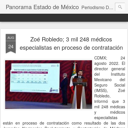
Panorama Estado de México
Periodismo Digital
Zoé Robledo; 3 mil 248 médicos
AUG
24
especialistas en proceso de contratación
CDMX; 24
agosto 2022. El
director general
del Instituto
Mexicano del
Seguro Social
(IMSS), Zoé
Robledo,
informó que 3
mil 248 médicas
y médicos
especialistas
están en proceso de contratación como resultado de las dos