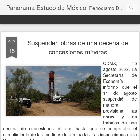
Panorama Estado de México
Periodismo Digital
Suspenden obras de una decena de
AUG
15
concesiones mineras
CDMX, 15
agosto 2022. La
Secretaría de
Economía
informó que el
11 de agosto
suspendió de
manera
provisional las
obras y los
trabajos de una
decena de concesiones mineras hasta que se compruebe el
cumplimiento de las medidas determinadas tras inspecciones de la