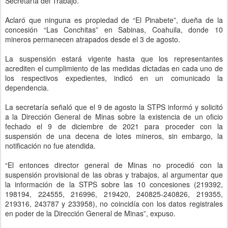
Secretaría del Trabajo.
Aclaró que ninguna es propiedad de “El Pinabete”, dueña de la
concesión “Las Conchitas” en Sabinas, Coahuila, donde 10
mineros permanecen atrapados desde el 3 de agosto.
La suspensión estará vigente hasta que los representantes
acrediten el cumplimiento de las medidas dictadas en cada uno de
los respectivos expedientes, indicó en un comunicado la
dependencia.
La secretaría señaló que el 9 de agosto la STPS informó y solicitó
a la Dirección General de Minas sobre la existencia de un oficio
fechado el 9 de diciembre de 2021 para proceder con la
suspensión de una decena de lotes mineros, sin embargo, la
notificación no fue atendida.
“El entonces director general de Minas no procedió con la
suspensión provisional de las obras y trabajos, al argumentar que
la información de la STPS sobre las 10 concesiones (219392,
198194, 224555, 216996, 219420, 240825-240826, 219355,
219316, 243787 y 233958), no coincidía con los datos registrales
en poder de la Dirección General de Minas”, expuso.