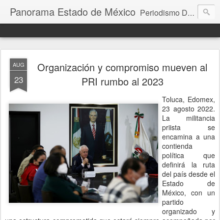
Panorama Estado de México
Periodismo Digital
Organización y compromiso mueven al
AUG
23
PRI rumbo al 2023
Toluca, Edomex,
23 agosto 2022.
La militancia
priista se
encamina a una
contienda
política que
definirá la ruta
del país desde el
Estado de
México, con un
partido
organizado y