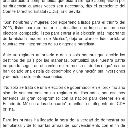
una estructura comprometida que estará siempre acompañada por
su dirigencia cuantas veces sea necesario, dijo el presidente del
Comité Directivo Estatal (CDE), Eric Sevilla.
“Son hombres y mujeres con experiencia listos para el triunfo del
2023, listos para enfrentar los desafíos que implica un proceso
electoral competido, listos para entrar a la elección más importante
de la historia moderna de México”, dejó en claro el líder priista al
reunirse con integrantes de su dirigencia partidista.
Ante un régimen autoritario o de un solo hombre que decide los
destinos del país por las mañanas, puntualizó que nuestra patria
no puede seguir en el camino del retroceso ni de los engaños que
han dejado una estela de desempleo y una nación sin inversiones
y de nulo crecimiento económico.
“No sólo se trata de una elección de gobernador en el próximo año
sino de sostenernos en un régimen de libertades, por eso hoy
tenemos un gran compromiso con la nación para detener en el
Estado de México a los de cuarta”, manifestó el dirigente del CDE
priista.
Para los priistas ha llegado la hora de la verdad de demostrar su
templanza y de tomar las armas del convencimiento con el fin de