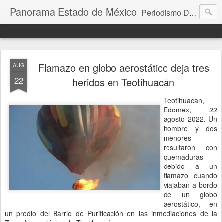
Panorama Estado de México
Periodismo Digital
Flamazo en globo aerostático deja tres
AUG
22
heridos en Teotihuacán
Teotihuacan,
Edomex, 22
agosto 2022. Un
hombre y dos
menores
resultaron con
quemaduras
debido a un
flamazo cuando
viajaban a bordo
de un globo
aerostático, en
un predio del Barrio de Purificación en las inmediaciones de la