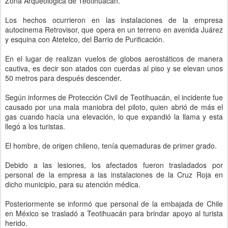
Zona Arqueológica de Teotihuacán.
Los hechos ocurrieron en las instalaciones de la empresa
autocinema Retrovisor, que opera en un terreno en avenida Juárez
y esquina con Atetelco, del Barrio de Purificación.
En el lugar de realizan vuelos de globos aerostáticos de manera
cautiva, es decir son atados con cuerdas al piso y se elevan unos
50 metros para después descender.
Según informes de Protección Civil de Teotihuacán, el incidente fue
causado por una mala maniobra del piloto, quien abrió de más el
gas cuando hacía una elevación, lo que expandió la llama y esta
llegó a los turistas.
El hombre, de origen chileno, tenía quemaduras de primer grado.
Debido a las lesiones, los afectados fueron trasladados por
personal de la empresa a las instalaciones de la Cruz Roja en
dicho municipio, para su atención médica.
Posteriormente se informó que personal de la embajada de Chile
en México se trasladó a Teotihuacán para brindar apoyo al turista
herido.