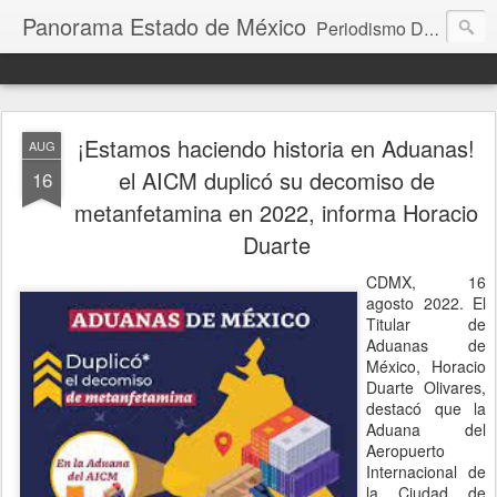
Panorama Estado de México
Periodismo Digital
¡Estamos haciendo historia en Aduanas!
AUG
el AICM duplicó su decomiso de
16
metanfetamina en 2022, informa Horacio
Duarte
CDMX, 16
agosto 2022. El
Titular de
Aduanas de
México, Horacio
Duarte Olivares,
destacó que la
Aduana del
Aeropuerto
Internacional de
la Ciudad de