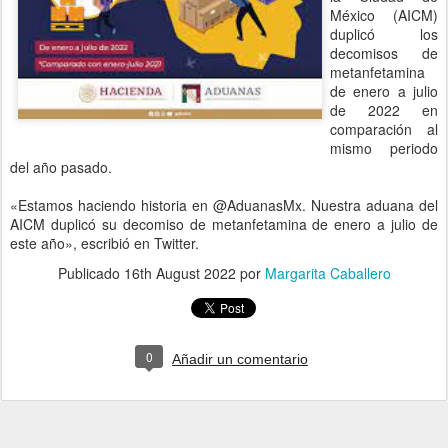
México (AICM)
duplicó los
decomisos de
metanfetamina
de enero a julio
de 2022 en
comparación al
mismo periodo
del año pasado.
«Estamos haciendo historia en @AduanasMx. Nuestra aduana del
AICM duplicó su decomiso de metanfetamina de enero a julio de
este año», escribió en Twitter.
Publicado
16th August 2022
por
Margarita Caballero
0
Añadir un comentario