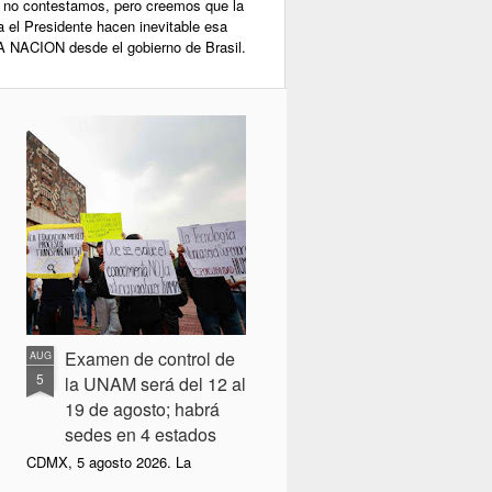
 no contestamos, pero creemos que la
a el Presidente hacen inevitable esa
A NACION desde el gobierno de Brasil.
Examen de control de
AUG
5
la UNAM será del 12 al
19 de agosto; habrá
sedes en 4 estados
CDMX, 5 agosto 2026. La
Universidad Nacional Autónoma