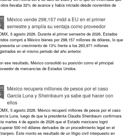
a obra llevaba 32% de avance y había iniciado desde noviembre de
025.
México vende 298,157 mdd a EU en el primer
UG
5
semestre y amplía su ventaja como proveedor
DMX, 5 agosto 2026. Durante el primer semestre de 2026, Estados
nidos compró a México bienes por 298,157 millones de dólares, lo que
presenta un crecimiento de 13% frente a los 263,971 millones
gistrados en el mismo periodo del año anterior.
n ese resultado, México consolidó su posición como el principal
roveedor de mercancías de Estados Unidos.
México recupera millones de pesos por el caso
UG
5
García Luna y Sheinbaum ya sabe qué hacer con
ellos
DMX, 5 agosto 2026. México recuperó millones de pesos por el caso
arcía Luna, luego de que la presidenta Claudia Sheinbaum confirmara
ste martes 4 de agosto de 2026 que el Estado mexicano logró
cuperar 500 mil dólares derivados de un procedimiento legal en el
tranjero. Este monto es resultado de un litigio civil interpuesto en