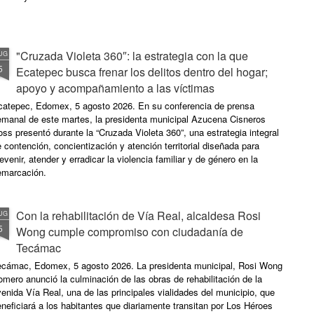
"Cruzada Violeta 360″: la estrategia con la que
UG
5
Ecatepec busca frenar los delitos dentro del hogar;
apoyo y acompañamiento a las víctimas
catepec, Edomex, 5 agosto 2026. En su conferencia de prensa
emanal de este martes, la presidenta municipal Azucena Cisneros
ss presentó durante la “Cruzada Violeta 360”, una estrategia integral
 contención, concientización y atención territorial diseñada para
evenir, atender y erradicar la violencia familiar y de género en la
emarcación.
Con la rehabilitación de Vía Real, alcaldesa Rosi
UG
5
Wong cumple compromiso con ciudadanía de
Tecámac
ecámac, Edomex, 5 agosto 2026. La presidenta municipal, Rosi Wong
mero anunció la culminación de las obras de rehabilitación de la
enida Vía Real, una de las principales vialidades del municipio, que
neficiará a los habitantes que diariamente transitan por Los Héroes