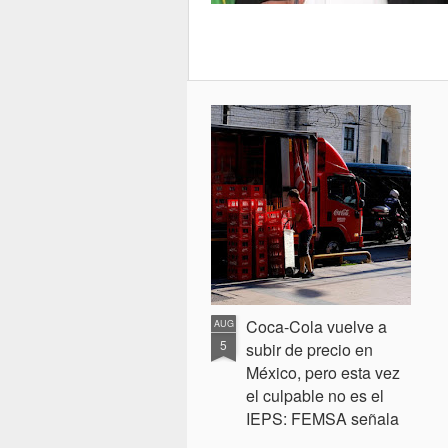
Coca-Cola vuelve a
AUG
5
subir de precio en
México, pero esta vez
el culpable no es el
IEPS: FEMSA señala
a los insumos