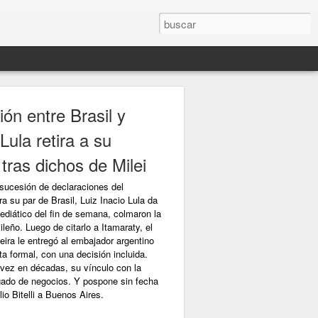
ón entre Brasil y
Lula retira a su
tras dichos de Milei
 sucesión de declaraciones del
ra su par de Brasil, Luiz Inacio Lula da
mediático del fin de semana, colmaron la
leño. Luego de citarlo a Itamaraty, el
eira le entregó al embajador argentino
a formal, con una decisión incluida.
a vez en décadas, su vínculo con la
rgado de negocios. Y pospone sin fecha
io Bitelli a Buenos Aires.